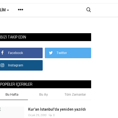
ILIM
BIZI TAKIP EDIN
Facebook
Twitter
Instagram
POPÜLER İÇERIKLER
Bu Hafta
Bu Ay
Tüm Zamanlar
Kur'an İstanbul'da yeniden yazıldı
Ocak 29, 2010
0