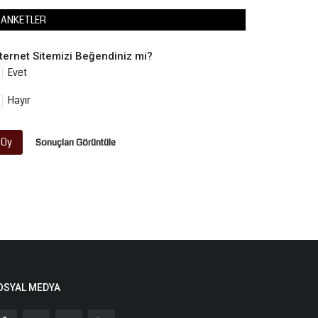
ANKETLER
nternet Sitemizi Beğendiniz mi?
Evet
Hayır
Oy
Sonuçları Görüntüle
OSYAL MEDYA