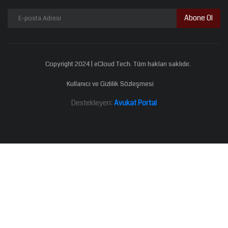
Abone Ol
Copyright 2024 | eCloud Tech. Tüm hakları saklıdır.
Kullanıcı ve Gizlilik Sözleşmesi
Destekleyen:
Avukat Portal