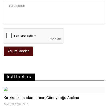
Yorum Gönder
İLGILI İÇERIKLER
Kırıkkaleli İşadamlarının Güneydoğu Açılımı
Aralık 27, 2010
0