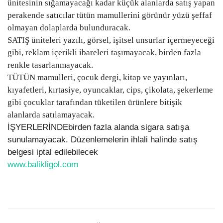
ünitesinin sığamayacağı kadar küçük alanlarda satış yapan
perakende satıcılar tütün mamullerini görünür yüzü şeffaf
olmayan dolaplarda bulunduracak.
SATIŞ üniteleri yazılı, görsel, işitsel unsurlar içermeyeceği
gibi, reklam içerikli ibareleri taşımayacak, birden fazla
renkle tasarlanmayacak.
TÜTÜN mamulleri, çocuk dergi, kitap ve yayınları,
kıyafetleri, kırtasiye, oyuncaklar, cips, çikolata, şekerleme
gibi çocuklar tarafından tüketilen ürünlere bitişik
alanlarda satılamayacak.
İŞYERLERİNDEbirden fazla alanda sigara satışa
sunulamayacak. Düzenlemelerin ihlali halinde satış
belgesi iptal edilebilecek
www.balikligol.com