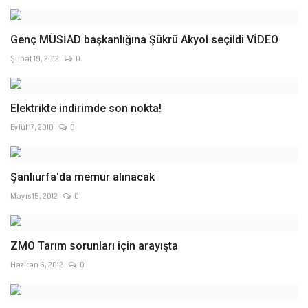
Genç MÜSİAD başkanlığına Şükrü Akyol seçildi VİDEO
Şubat 19, 2012
0
Elektrikte indirimde son nokta!
Eylül 17, 2010
0
Şanlıurfa'da memur alınacak
Mayıs 15, 2012
0
ZMO Tarım sorunları için arayışta
Haziran 6, 2012
0