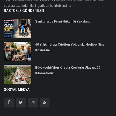
sayfası üzerinden ilgili içerikleri belirtebilirsiniz.
RASTGELE GÖNDERILER
Şanlıurfa'da Firari Hükümlü Yakalandı
60 Yıllık İftirayı Çürüten Yolculuk: Hedibe Nine
Köklerine...
Büyükşehir’den Kırsala Konforlu Ulaşım: 29
Kilometrelik...
SOSYAL MEDYA