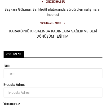
ÖNCEKI HABER
Başkanı Gülpınar, Balıklıgöl platosunda sürdürülen çalışmaları
inceledi
SONRAKI HABER
KARAKÖPRÜ KIRSALINDA KADINLARA SAĞLIK VE GERİ
DÖNÜŞÜM EĞİTİMİ
YORUMLAR
İsim
E-posta Adresi
Yorumunuz