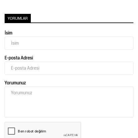
Kültür Sanat
YORUMLAR
İsim
E-posta Adresi
Yorumunuz