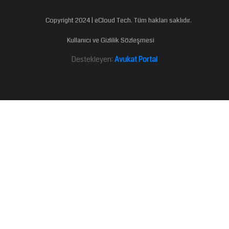
Copyright 2024 | eCloud Tech. Tüm hakları saklıdır.
Kullanıcı ve Gizlilik Sözleşmesi
Destekleyen:
Avukat Portal