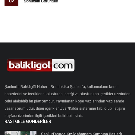
Oy
Sonuçları Görüntüle
Şanlıurfa Balıklıgöl Haber - Sondakika Şanlıurfa, kullanıcıların kendi
haberlerini ve içeriklerini oluşturabileceği ve oluşturulan içerikler üzerinden
ödül alabildiği bir platformdur. Yayınlanan köşe yazılarından yazı sahibi
yazar sorumludur, diğer içerikler Uyar/Kaldır sistemine tabi olup iletişim
sayfası üzerinden ilgili içerikleri belirtebilirsiniz.
RASTGELE GÖNDERILER
Şanlıurfaspor, Kızılcahamam Kampına Başladı