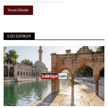
Yorum Gönder
İLGILI İÇERIKLER