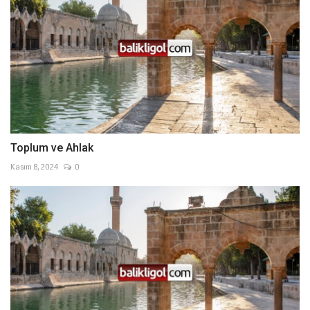
Toplum ve Ahlak
Kasım 8, 2024
0