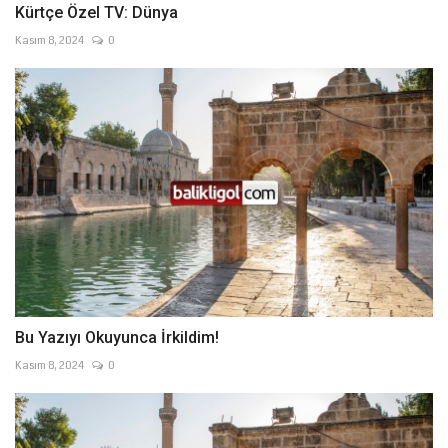
Kürtçe Özel TV: Dünya
Kasım 8, 2024
0
Bu Yazıyı Okuyunca İrkildim!
Kasım 8, 2024
0