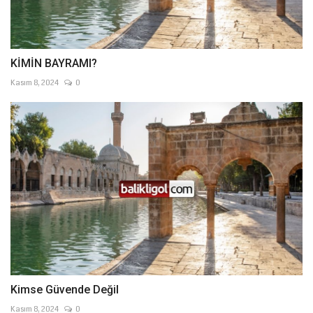
KİMİN BAYRAMI?
Kasım 8, 2024
0
Kimse Güvende Değil
Kasım 8, 2024
0