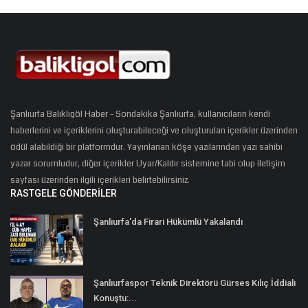
Şanlıurfa Balıklıgöl Haber - Sondakika Şanlıurfa, kullanıcıların kendi
haberlerini ve içeriklerini oluşturabileceği ve oluşturulan içerikler üzerinden
ödül alabildiği bir platformdur. Yayınlanan köşe yazılarından yazı sahibi
yazar sorumludur, diğer içerikler Uyar/Kaldır sistemine tabi olup iletişim
sayfası üzerinden ilgili içerikleri belirtebilirsiniz.
RASTGELE GÖNDERILER
Şanlıurfa'da Firari Hükümlü Yakalandı
Şanlıurfaspor Teknik Direktörü Gürses Kılıç İddialı
Konuştu:...