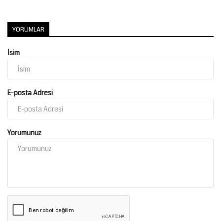
YORUMLAR
İsim
E-posta Adresi
Yorumunuz