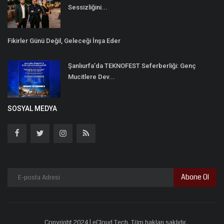
Sessizliğini...
Fikirler Günü Değil, Geleceği İnşa Eder
Şanlıurfa’da TEKNOFEST Seferberliği: Genç
Mucitlere Dev...
SOSYAL MEDYA
Abone Ol
Copyright 2024 | eCloud Tech. Tüm hakları saklıdır.