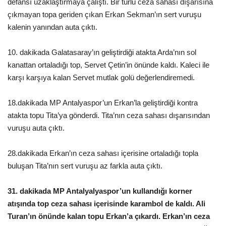
defansı uzaklaştırmaya çalıştı. Bir türlü ceza sahası dışarısına
çıkmayan topa geriden çıkan Erkan Sekman’ın sert vuruşu
Kültür Sanat
kalenin yanından auta çıktı.
10. dakikada Galatasaray’ın geliştirdiği atakta Arda’nın sol
kanattan ortaladığı top, Servet Çetin’in önünde kaldı. Kaleci ile
karşı karşıya kalan Servet mutlak golü değerlendiremedi.
18.dakikada MP Antalyaspor’un Erkan’la geliştirdiği kontra
atakta topu Tita’ya gönderdi. Tita’nın ceza sahası dışarısından
vuruşu auta çıktı.
28.dakikada Erkan’ın ceza sahası içerisine ortaladığı topla
buluşan Tita’nın sert vuruşu az farkla auta çıktı.
31. dakikada MP Antalyalyaspor’un kullandığı korner
atışında top ceza sahası içerisinde karambol de kaldı. Ali
Turan’ın önünde kalan topu Erkan’a çıkardı. Erkan’ın ceza