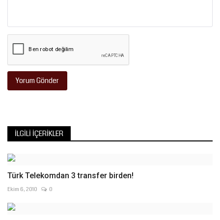
Yorum Gönder
İLGILI İÇERIKLER
Türk Telekomdan 3 transfer birden!
Ekim 6, 2010
0