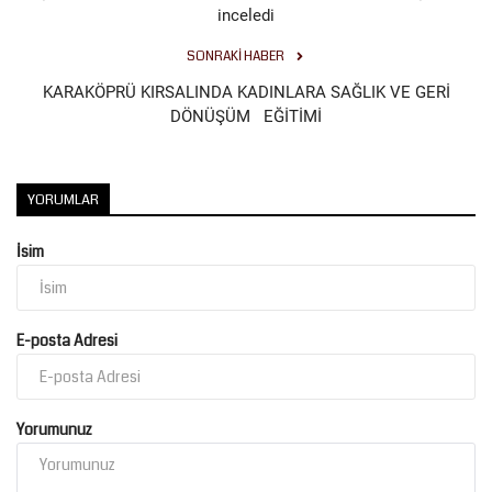
inceledi
SONRAKI HABER
KARAKÖPRÜ KIRSALINDA KADINLARA SAĞLIK VE GERİ
DÖNÜŞÜM EĞİTİMİ
YORUMLAR
İsim
E-posta Adresi
Yorumunuz