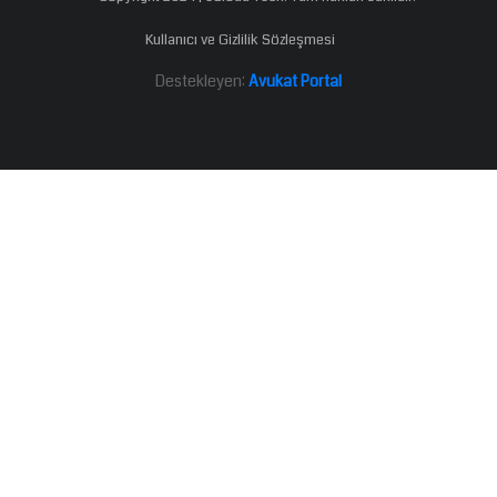
Kullanıcı ve Gizlilik Sözleşmesi
Destekleyen:
Avukat Portal