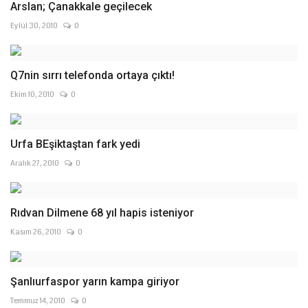
Arslan; Çanakkale geçilecek
Eylül 30, 2010
0
Q7nin sırrı telefonda ortaya çıktı!
Ekim 10, 2010
0
Urfa BEşiktaştan fark yedi
Aralık 27, 2010
0
Rıdvan Dilmene 68 yıl hapis isteniyor
Kasım 26, 2010
0
Şanlıurfaspor yarın kampa giriyor
Temmuz 14, 2010
0