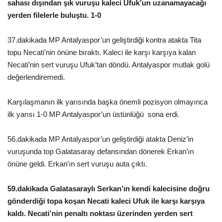
sahası dışından şık vuruşu kaleci Ufuk’un uzanamayacağı
yerden filelerle buluştu. 1-0
37.dakikada MP Antalyaspor’un geliştirdiği kontra atakta Tita
topu Necati’nin önüne bıraktı. Kaleci ile karşı karşıya kalan
Necati’nin sert vuruşu Ufuk’tan döndü. Antalyaspor mutlak golü
değerlendiremedi.
Karşılaşmanın ilk yarısında başka önemli pozisyon olmayınca
ilk yarısı 1-0 MP Antalyaspor’un üstünlüğü sona erdi.
56.dakikada MP Antalyaspor’un geliştirdiği atakta Deniz’in
vuruşunda top Galatasaray defansından dönerek Erkan’ın
önüne geldi. Erkan’ın sert vuruşu auta çıktı.
59.dakikada Galatasaraylı Serkan’ın kendi kalecisine doğru
gönderdiği topa koşan Necati kaleci Ufuk ile karşı karşıya
kaldı. Necati’nin penaltı noktası üzerinden yerden sert