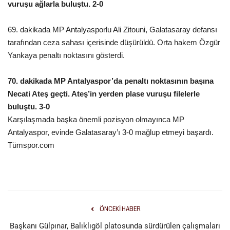
vuruşu ağlarla buluştu. 2-0
69. dakikada MP Antalyasporlu Ali Zitouni, Galatasaray defansı
tarafından ceza sahası içerisinde düşürüldü. Orta hakem Özgür
Yankaya penaltı noktasını gösterdi.
70. dakikada MP Antalyaspor’da penaltı noktasının başına
Necati Ateş geçti. Ateş’in yerden plase vuruşu filelerle
buluştu. 3-0
Karşılaşmada başka önemli pozisyon olmayınca MP
Antalyaspor, evinde Galatasaray’ı 3-0 mağlup etmeyi başardı.
Tümspor.com
ÖNCEKI HABER
Başkanı Gülpınar, Balıklıgöl platosunda sürdürülen çalışmaları