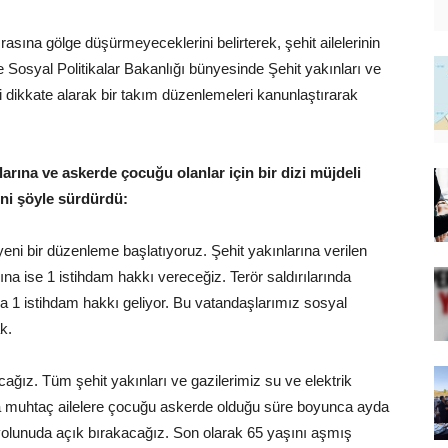
sına gölge düşürmeyeceklerini belirterek, şehit ailelerinin
 Sosyal Politikalar Bakanlığı bünyesinde Şehit yakınları ve
ri dikkate alarak bir takım düzenlemeleri kanunlaştırarak
larına ve askerde çocuğu olanlar için bir dizi müjdeli
ini şöyle sürdürdü:
 yeni bir düzenleme başlatıyoruz. Şehit yakınlarına verilen
ına ise 1 istihdam hakkı vereceğiz. Terör saldırılarında
da 1 istihdam hakkı geliyor. Bu vatandaşlarımız sosyal
k.
ğız. Tüm şehit yakınları ve gazilerimiz su ve elektrik
a muhtaç ailelere çocuğu askerde olduğu süre boyunca ayda
olunuda açık bırakacağız. Son olarak 65 yaşını aşmış