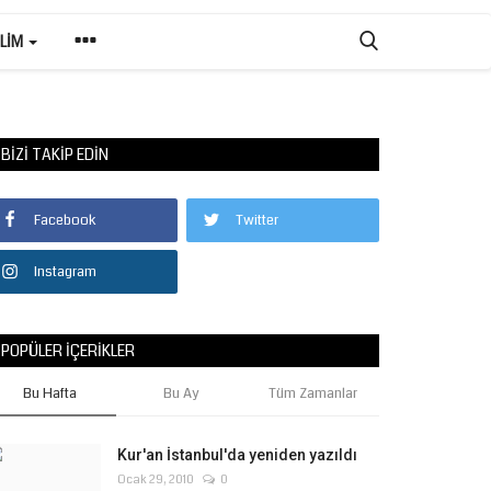
ILIM
BIZI TAKIP EDIN
Facebook
Twitter
Instagram
POPÜLER İÇERIKLER
Bu Hafta
Bu Ay
Tüm Zamanlar
Kur'an İstanbul'da yeniden yazıldı
Ocak 29, 2010
0