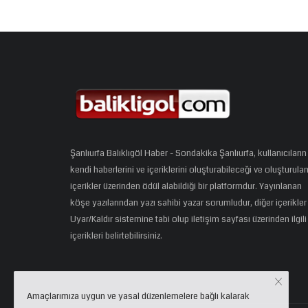
Şanlıurfa Balıklıgöl Haber - Sondakika Şanlıurfa, kullanıcıların
kendi haberlerini ve içeriklerini oluşturabileceği ve oluşturula
içerikler üzerinden ödül alabildiği bir platformdur. Yayınlanan
köşe yazılarından yazı sahibi yazar sorumludur, diğer içerikler
Uyar/Kaldır sistemine tabi olup iletişim sayfası üzerinden ilgili
içerikleri belirtebilirsiniz.
Amaçlarımıza uygun ve yasal düzenlemelere bağlı kalarak