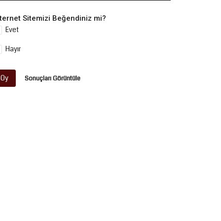
nternet Sitemizi Beğendiniz mi?
Evet
Hayır
Oy
Sonuçları Görüntüle