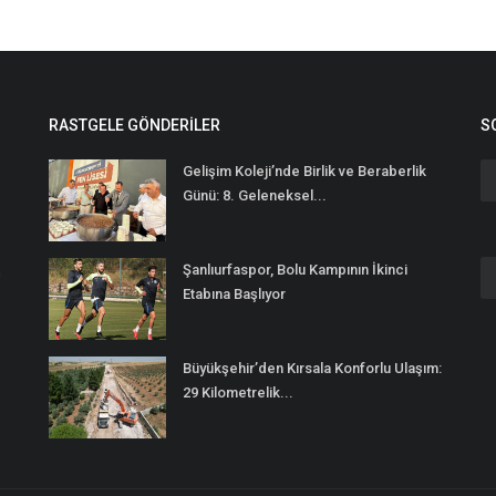
RASTGELE GÖNDERILER
S
Gelişim Koleji’nde Birlik ve Beraberlik
Günü: 8. Geleneksel...
Şanlıurfaspor, Bolu Kampının İkinci
n
Etabına Başlıyor
Büyükşehir’den Kırsala Konforlu Ulaşım:
29 Kilometrelik...