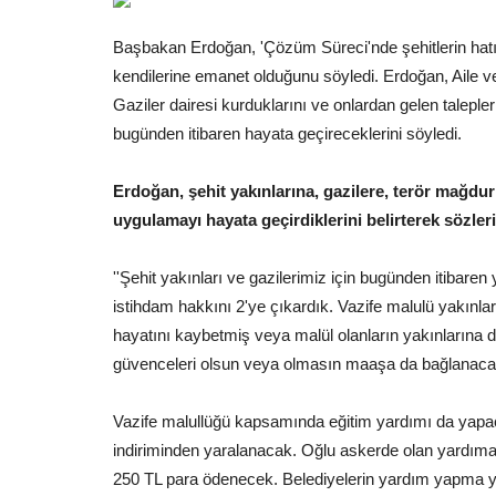
Başbakan Erdoğan, 'Çözüm Süreci'nde şehitlerin hatıra
kendilerine emanet olduğunu söyledi. Erdoğan, Aile ve
Gaziler dairesi kurduklarını ve onlardan gelen taleple
bugünden itibaren hayata geçireceklerini söyledi.
Erdoğan, şehit yakınlarına, gazilere, terör mağdur
uygulamayı hayata geçirdiklerini belirterek sözler
''Şehit yakınları ve gazilerimiz için bugünden itibaren
istihdam hakkını 2'ye çıkardık. Vazife malulü yakınlar
hayatını kaybetmiş veya malül olanların yakınlarına 
güvenceleri olsun veya olmasın maaşa da bağlanaca
Vazife malullüğü kapsamında eğitim yardımı da yapaca
indiriminden yaralanacak. Oğlu askerde olan yardım
250 TL para ödenecek. Belediyelerin yardım yapma y