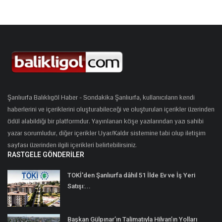
Şanlıurfa Balıklıgöl Haber - Sondakika Şanlıurfa, kullanıcıların kendi
haberlerini ve içeriklerini oluşturabileceği ve oluşturulan içerikler üzerinden
ödül alabildiği bir platformdur. Yayınlanan köşe yazılarından yazı sahibi
yazar sorumludur, diğer içerikler Uyar/Kaldır sistemine tabi olup iletişim
sayfası üzerinden ilgili içerikleri belirtebilirsiniz.
RASTGELE GÖNDERILER
TOKİ'den Şanlıurfa dâhil 51 İlde Ev ve İş Yeri
Satışı:...
Başkan Gülpınar’ın Talimatıyla Hilvan’ın Yolları