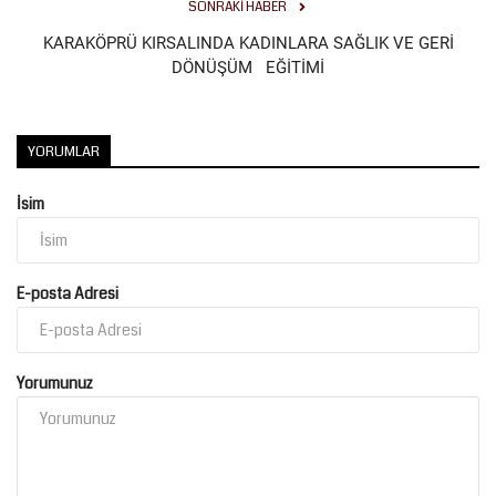
SONRAKI HABER
KARAKÖPRÜ KIRSALINDA KADINLARA SAĞLIK VE GERİ
DÖNÜŞÜM EĞİTİMİ
YORUMLAR
İsim
E-posta Adresi
Yorumunuz