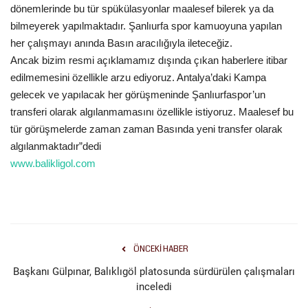
dönemlerinde bu tür spükülasyonlar maalesef bilerek ya da
bilmeyerek yapılmaktadır. Şanlıurfa spor kamuoyuna yapılan
Kültür Sanat
her çalışmayı anında Basın aracılığıyla ileteceğiz.
Ancak bizim resmi açıklamamız dışında çıkan haberlere itibar
edilmemesini özellikle arzu ediyoruz. Antalya’daki Kampa
gelecek ve yapılacak her görüşmeninde Şanlıurfaspor’un
transferi olarak algılanmamasını özellikle istiyoruz. Maalesef bu
tür görüşmelerde zaman zaman Basında yeni transfer olarak
algılanmaktadır”dedi
www.balikligol.com
ÖNCEKI HABER
Başkanı Gülpınar, Balıklıgöl platosunda sürdürülen çalışmaları
inceledi