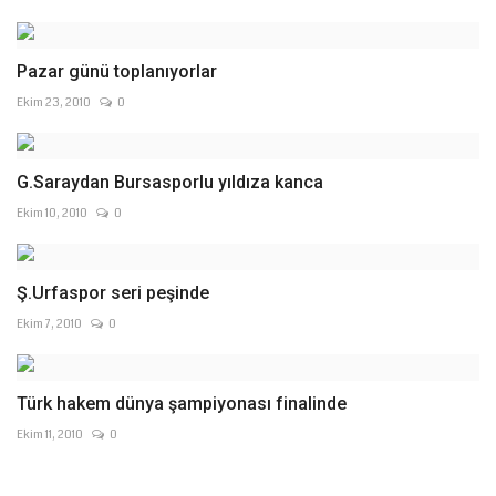
Pazar günü toplanıyorlar
Ekim 23, 2010
0
G.Saraydan Bursasporlu yıldıza kanca
Ekim 10, 2010
0
Ş.Urfaspor seri peşinde
Ekim 7, 2010
0
Türk hakem dünya şampiyonası finalinde
Ekim 11, 2010
0