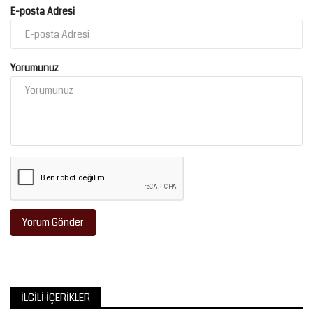
E-posta Adresi
Yorumunuz
Yorum Gönder
İLGILI İÇERIKLER