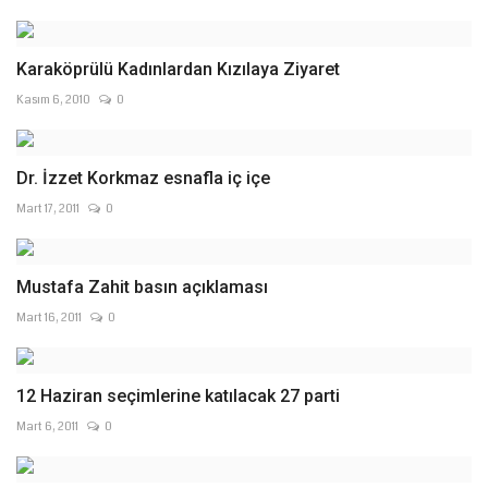
Karaköprülü Kadınlardan Kızılaya Ziyaret
Kasım 6, 2010
0
Dr. İzzet Korkmaz esnafla iç içe
Mart 17, 2011
0
Mustafa Zahit basın açıklaması
Mart 16, 2011
0
12 Haziran seçimlerine katılacak 27 parti
Mart 6, 2011
0