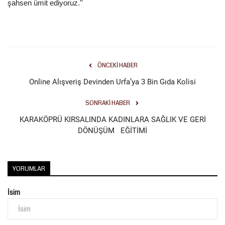
şahsen ümit ediyoruz.''
ÖNCEKI HABER
Online Alışveriş Devinden Urfa’ya 3 Bin Gıda Kolisi
SONRAKI HABER
KARAKÖPRÜ KIRSALINDA KADINLARA SAĞLIK VE GERİ
DÖNÜŞÜM EĞİTİMİ
YORUMLAR
İsim