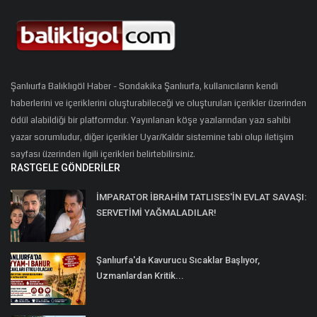
Şanlıurfa Balıklıgöl Haber - Sondakika Şanlıurfa, kullanıcıların kendi
haberlerini ve içeriklerini oluşturabileceği ve oluşturulan içerikler üzerinden
ödül alabildiği bir platformdur. Yayınlanan köşe yazılarından yazı sahibi
yazar sorumludur, diğer içerikler Uyar/Kaldır sistemine tabi olup iletişim
sayfası üzerinden ilgili içerikleri belirtebilirsiniz.
RASTGELE GÖNDERILER
İMPARATOR İBRAHİM TATLISES'İN EVLAT SAVAŞI:
SERVETİMİ YAĞMALADILAR!
Şanlıurfa'da Kavurucu Sıcaklar Başlıyor,
Uzmanlardan Kritik...