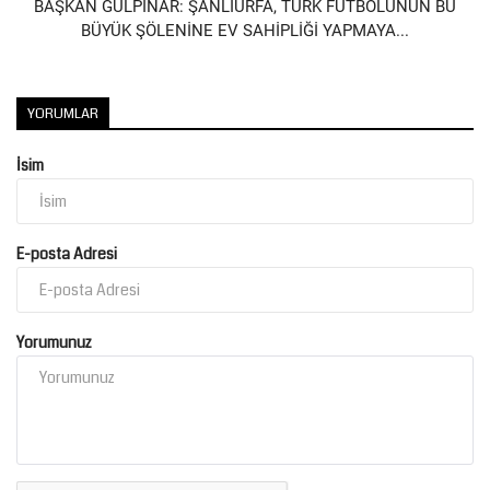
BAŞKAN GÜLPINAR: ŞANLIURFA, TÜRK FUTBOLUNUN BU
BÜYÜK ŞÖLENİNE EV SAHİPLİĞİ YAPMAYA...
YORUMLAR
İsim
E-posta Adresi
Yorumunuz