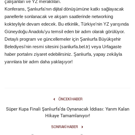
çalışanları ve YZ meraklıları.
Konferans, Şanlıurfa'nın dijital dönüşümüne katkı sağlayacak
panellerle sonlanacak ve akşam saatlerinde networking
kokteyliyle devam edecek. Bu etkinlik, Türkiye'nin YZ yarışında
Güneydoğu Anadolu'yu temsil eden bir adım olarak görülüyor.
Detaylı program ve güncellemeler için Şanlıurfa Büyükşehir
Belediyesi'nin resmi sitesini (sanliurfa.bel.tr) veya Urfagaste
haber portalını ziyaret edebilirsiniz. Şanlıurfa, yapay zekâyla
yarınlara bir adım daha yaklaşıyor!
ÖNCEKI HABER
Süper Kupa Finali Şanlıurfa’da Oynanacak İddiası: Yarım Kalan
Hikaye Tamamlanıyor!
SONRAKI HABER