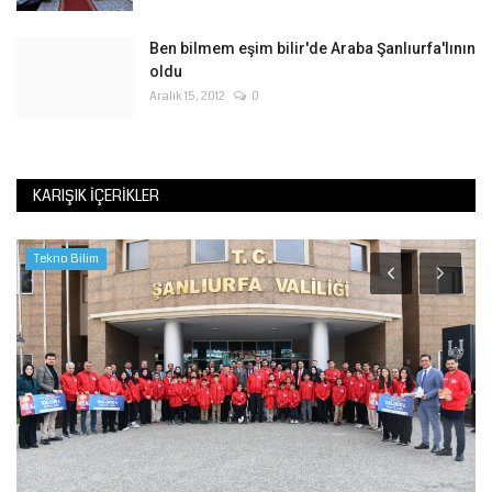
Ben bilmem eşim bilir'de Araba Şanlıurfa'lının
oldu
Aralık 15, 2012
0
KARIŞIK İÇERIKLER
Tekno Bilim