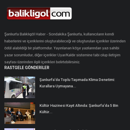
Şanlıurfa Balıklıgöl Haber - Sondakika Şanlıurfa, kullanıcıların kendi
haberlerini ve içeriklerini oluşturabileceği ve oluşturulan içerikler üzerinden
ödül alabildiği bir platformdur. Yayınlanan köşe yazılarından yazı sahibi
yazar sorumludur, diğer içerikler Uyar/Kaldır sistemine tabi olup iletişim
sayfası üzerinden ilgili içerikleri belirtebilirsiniz.
RASTGELE GÖNDERILER
Şanlıurfa’da Toplu Taşımada Klima Denetimi:
Kurallara Uymayana...
Kültür Hazinesi Kayıt Altında: Şanlıurfa’da 5 Bin
Kültür...