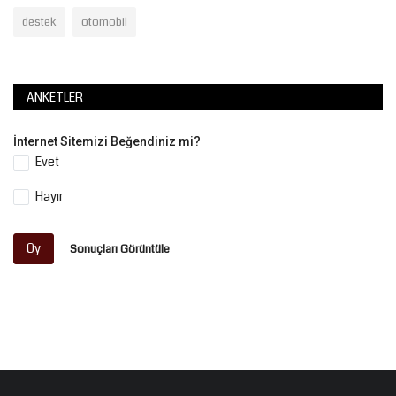
destek
otomobil
ANKETLER
İnternet Sitemizi Beğendiniz mi?
Evet
Hayır
Oy
Sonuçları Görüntüle