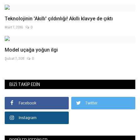
Teknolojinin 'Akıllı' çıldınlığı! Akıllı klavye de çıktı
Mart 7, 2016
0
Model uçağa yoğun ilgi
Şubat 7, 2011
0
BIZI TAKIP EDIN
Facebook
Twitter
Instagram