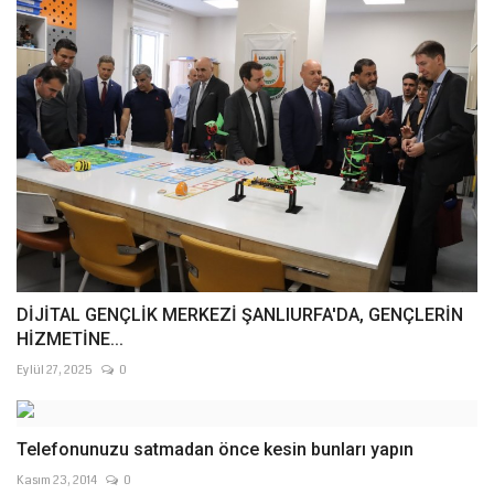
DİJİTAL GENÇLİK MERKEZİ ŞANLIURFA'DA, GENÇLERİN
HİZMETİNE...
Eylül 27, 2025
0
Telefonunuzu satmadan önce kesin bunları yapın
Kasım 23, 2014
0