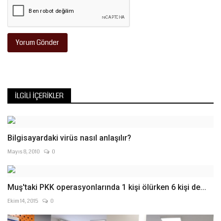
Yorum Gönder
İLGILI İÇERIKLER
Bilgisayardaki virüs nasıl anlaşılır?
Mayıs 8, 2010
0
Muş'taki PKK operasyonlarında 1 kişi ölürken 6 kişi de...
Ekim 14, 2015
0