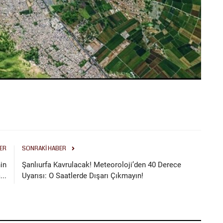
ER
SONRAKI HABER
in
Şanlıurfa Kavrulacak! Meteoroloji’den 40 Derece
..
Uyarısı: O Saatlerde Dışarı Çıkmayın!