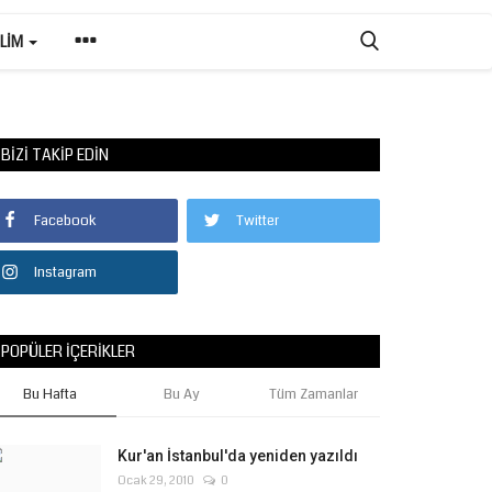
ILIM
BIZI TAKIP EDIN
Facebook
Twitter
Instagram
POPÜLER İÇERIKLER
Bu Hafta
Bu Ay
Tüm Zamanlar
Kur'an İstanbul'da yeniden yazıldı
Ocak 29, 2010
0