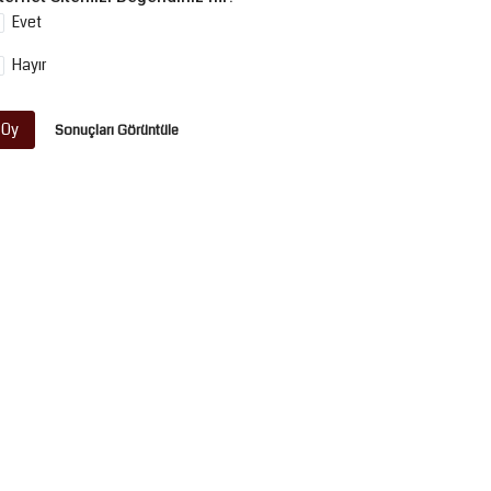
Evet
Hayır
Oy
Sonuçları Görüntüle