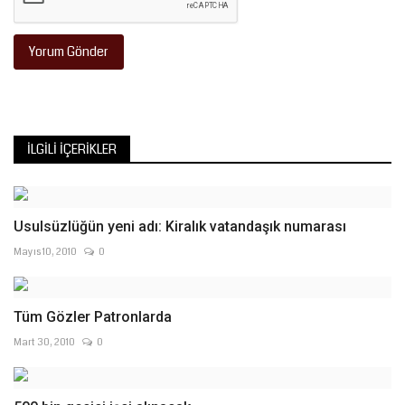
Yorum Gönder
İLGILI İÇERIKLER
Usulsüzlüğün yeni adı: Kiralık vatandaşık numarası
Mayıs 10, 2010
0
Tüm Gözler Patronlarda
Mart 30, 2010
0