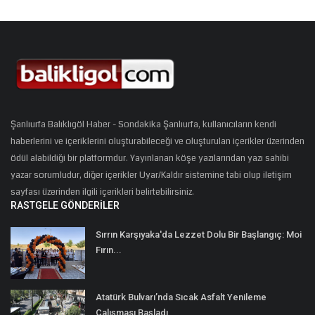
Şanlıurfa Balıklıgöl Haber - Sondakika Şanlıurfa, kullanıcıların kendi
haberlerini ve içeriklerini oluşturabileceği ve oluşturulan içerikler üzerinden
ödül alabildiği bir platformdur. Yayınlanan köşe yazılarından yazı sahibi
yazar sorumludur, diğer içerikler Uyar/Kaldır sistemine tabi olup iletişim
sayfası üzerinden ilgili içerikleri belirtebilirsiniz.
RASTGELE GÖNDERILER
Sırrın Karşıyaka'da Lezzet Dolu Bir Başlangıç: Moi
Fırın...
Atatürk Bulvarı’nda Sıcak Asfalt Yenileme
Çalışması Başladı