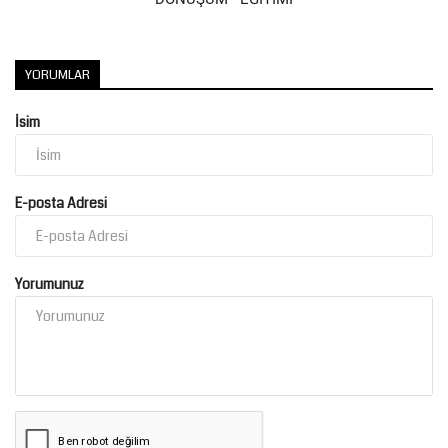
Kültür Sanat
YORUMLAR
İsim
E-posta Adresi
Yorumunuz