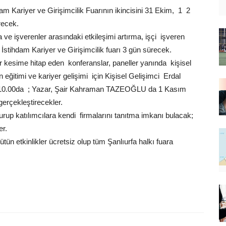
m Kariyer ve Girişimcilik Fuarının ikincisini 31 Ekim, 1  2
recek.
ve işverenler arasındaki etkileşimi artırma, işçi  işveren
 İstihdam Kariyer ve Girişimcilik fuarı 3 gün sürecek.
er kesime hitap eden konferanslar, paneller yanında kişisel
n eğitimi ve kariyer gelişimi için Kişisel Gelişimci Erdal
0.00da ; Yazar, Şair Kahraman TAZEOĞLU da 1 Kasım
erçekleştirecekler.
kurup katılımcılara kendi firmalarını tanıtma imkanı bulacak;
er.
tün etkinlikler ücretsiz olup tüm Şanlıurfa halkı fuara