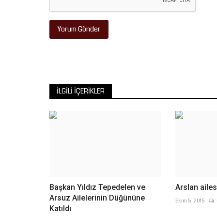
Yorum Gönder
İLGILI İÇERIKLER
Başkan Yıldız Tepedelen ve
Arslan aile
Arsuz Ailelerinin Düğününe
Ekim 5, 2015
Katıldı