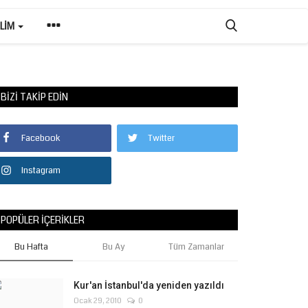
ILIM
BIZI TAKIP EDIN
Facebook
Twitter
Instagram
POPÜLER İÇERIKLER
Bu Hafta
Bu Ay
Tüm Zamanlar
Kur'an İstanbul'da yeniden yazıldı
Ocak 29, 2010
0