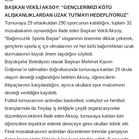
BAŞKAN VEKİLİ AKSOY: “GENÇLERİMİZİ KÖTÜ
ALIŞKANLIKLARDAN UZAK TUTMAYI HEDEFLİYORUZ”
Turnuvaya 29 ortaokuldan 290 sporcunun katıldığını, toplam 32
müsabakanın oynandığını ifade eden Başkan Vekili Aksoy,
“Bağımsızlık Sporla Başlar” sloganının önemine dikkat çekerek,
gençlerin sporla iç içe olmalarının ve her türlü bağımlılıktan uzak
durmalarının büyük önem taşıdığını söyledi.
Büyükşehir Belediyesi olarak Başkan Mehmet Kasım
Gülpınar’ın talimatları doğrultusunda turnuvaya katılan 29 okula
ulaşım desteği sağlandığını belirten Aksoy, öğrencilerin
ihtiyaçlarının karşılandığını, ayrıca okullara spor malzemesi
desteği verildiğini kaydetti.
Futbol turnuvasının ardından basketbol, voleybol ve hentbol
branşlarında da Yeşilay iş birliğiyle çeşitli organizasyonlar
düzenleyeceklerini ifade eden Aksoy, turnuvaya katılan tüm
öğrencilere teşekkür ederek dereceye giren okulları tebrik etti.
Final müsabakasının ardından düzenlenen törende şampiyon