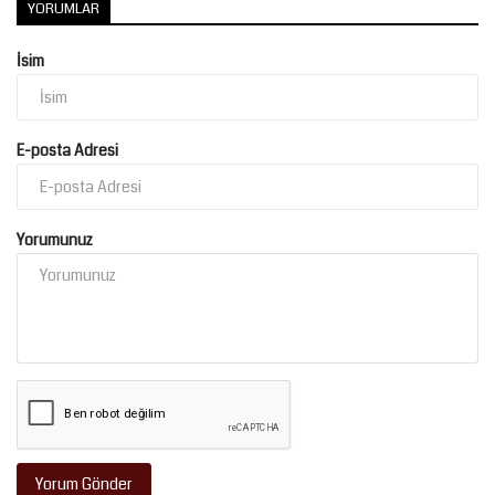
YORUMLAR
İsim
E-posta Adresi
Yorumunuz
Yorum Gönder