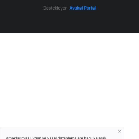
Destekleyen:
Avukat Portal
Amaçlarımıza uygun ve yasal düzenlemelere bağlı kalarak