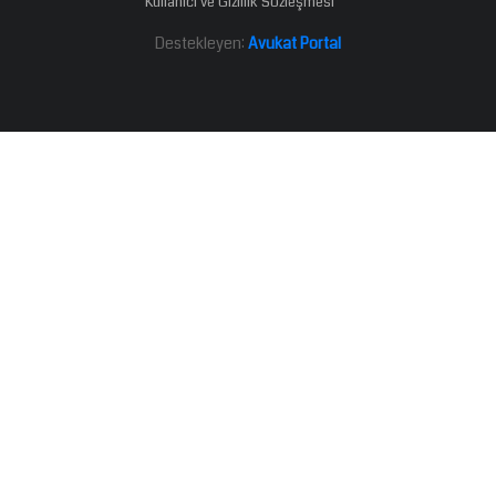
Kullanıcı ve Gizlilik Sözleşmesi
Destekleyen:
Avukat Portal