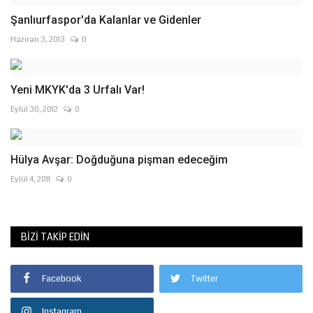
Şanlıurfaspor'da Kalanlar ve Gidenler
Haziran 3, 2013
0
Yeni MKYK'da 3 Urfalı Var!
Eylül 30, 2012
0
Hülya Avşar: Doğduğuna pişman edeceğim
Eylül 4, 2011
0
BIZI TAKIP EDIN
Facebook
Twitter
Instagram