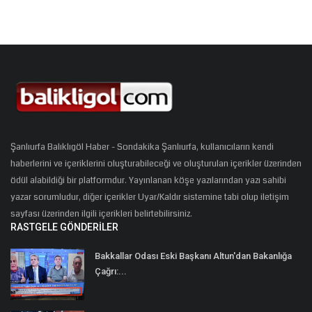
Şanlıurfa Balıklıgöl Haber - Sondakika Şanlıurfa, kullanıcıların kendi
haberlerini ve içeriklerini oluşturabileceği ve oluşturulan içerikler üzerinden
ödül alabildiği bir platformdur. Yayınlanan köşe yazılarından yazı sahibi
yazar sorumludur, diğer içerikler Uyar/Kaldır sistemine tabi olup iletişim
sayfası üzerinden ilgili içerikleri belirtebilirsiniz.
RASTGELE GÖNDERILER
Bakkallar Odası Eski Başkanı Altun'dan Bakanlığa
Çağrı:...