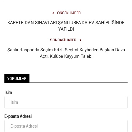
ÖNCEKI HABER
KARETE DAN SINAVLARI ŞANLIURFA’DA EV SAHİPLİĞİNDE
YAPILDI
SONRAKI HABER
Şanlıurfaspor'da Seçim Krizi: Seçimi Kaybeden Başkan Dava
Açtı, Kulübe Kayyum Talebi
YORUMLAR
İsim
E-posta Adresi