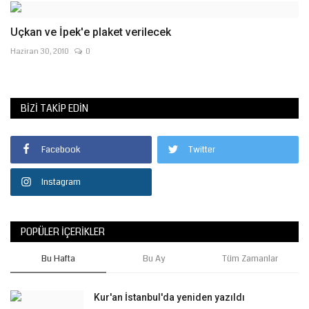
Uçkan ve İpek'e plaket verilecek
Haziran 30, 2010
0
BIZI TAKIP EDIN
Facebook
Twitter
Instagram
POPÜLER İÇERIKLER
Bu Hafta
Bu Ay
Tüm Zamanlar
Kur'an İstanbul'da yeniden yazıldı