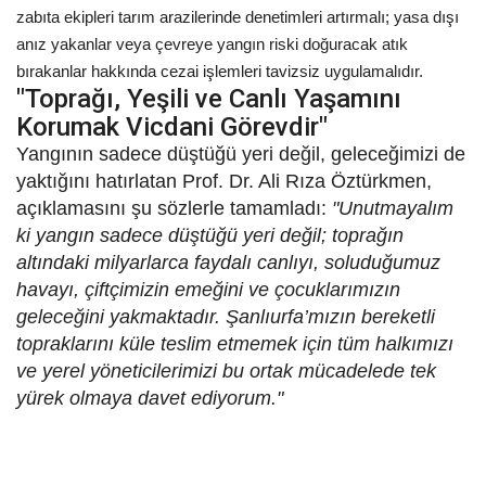
zabıta ekipleri tarım arazilerinde denetimleri artırmalı; yasa dışı
anız yakanlar veya çevreye yangın riski doğuracak atık
bırakanlar hakkında cezai işlemleri tavizsiz uygulamalıdır.
"Toprağı, Yeşili ve Canlı Yaşamını
Korumak Vicdani Görevdir"
Yangının sadece düştüğü yeri değil, geleceğimizi de
yaktığını hatırlatan Prof. Dr. Ali Rıza Öztürkmen,
açıklamasını şu sözlerle tamamladı:
"Unutmayalım
ki yangın sadece düştüğü yeri değil; toprağın
altındaki milyarlarca faydalı canlıyı, soluduğumuz
havayı, çiftçimizin emeğini ve çocuklarımızın
geleceğini yakmaktadır. Şanlıurfa’mızın bereketli
topraklarını küle teslim etmemek için tüm halkımızı
ve yerel yöneticilerimizi bu ortak mücadelede tek
yürek olmaya davet ediyorum."