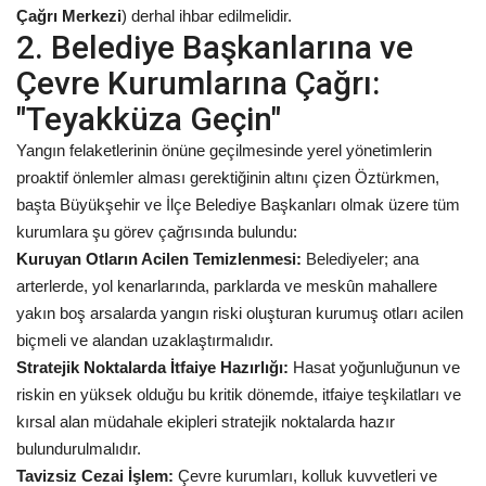
Çağrı Merkezi
) derhal ihbar edilmelidir.
2. Belediye Başkanlarına ve
Çevre Kurumlarına Çağrı:
"Teyakküza Geçin"
Yangın felaketlerinin önüne geçilmesinde yerel yönetimlerin
proaktif önlemler alması gerektiğinin altını çizen Öztürkmen,
başta Büyükşehir ve İlçe Belediye Başkanları olmak üzere tüm
kurumlara şu görev çağrısında bulundu:
Kuruyan Otların Acilen Temizlenmesi:
Belediyeler; ana
arterlerde, yol kenarlarında, parklarda ve meskûn mahallere
yakın boş arsalarda yangın riski oluşturan kurumuş otları acilen
biçmeli ve alandan uzaklaştırmalıdır.
Stratejik Noktalarda İtfaiye Hazırlığı:
Hasat yoğunluğunun ve
riskin en yüksek olduğu bu kritik dönemde, itfaiye teşkilatları ve
kırsal alan müdahale ekipleri stratejik noktalarda hazır
bulundurulmalıdır.
Tavizsiz Cezai İşlem:
Çevre kurumları, kolluk kuvvetleri ve