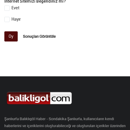
İnternet Sitemizi Beğendiniz mi?
Evet
Hayır
Oy
Sonuçları Görüntüle
Şanlıurfa Balıklıgöl Haber - Sondakika Şanlıurfa, kullanıcıların kendi
haberlerini ve içeriklerini oluşturabileceği ve oluşturulan içerikler üzerinden