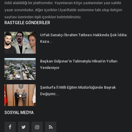
ödül alabildiği bir platformdur. Yayınlanan köşe yazılarından yazı sahibi
yazar sorumludur, diğer içerikler Uyar/Kaldır sistemine tabi olup iletişim
sayfası üzerinden ilgili içerikleri belirtebilirsiniz.
RASTGELE GÖNDERILER
Urfalı Sanatçı İbrahim Tatlıses Hakkında Şok İddia:
Kaza...
Başkan Gülpınar’ın Talimatıyla Hilvan’ın Yolları
Yenileniyor
Şanlıurfa İl Milli Eğitim Müdürlüğünde Bayrak
Değişimi:...
SOSYAL MEDYA