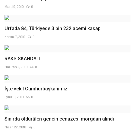
Mart 19, 2010
0
Urfada 84, Türkiyede 3 bin 232 acemi kasap
Kasım 17, 2010
0
RAKS SKANDALI
Haziran 11, 2010
0
İşte vekil Cumhurbaşkanımız
Eylül 18, 2010
0
Sınırda öldürülen gencin cenazesi morgdan alındı
Nisan 22, 2010
0