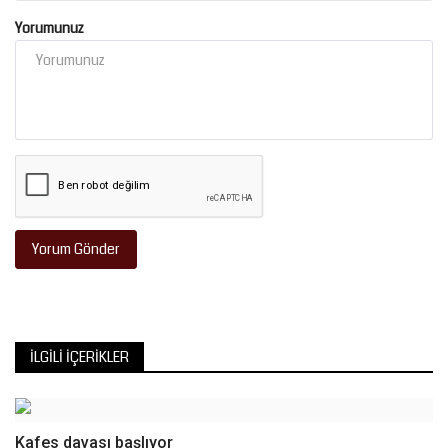
Yorumunuz
Yorum Gönder
İLGILI İÇERIKLER
Kafes davası başlıyor