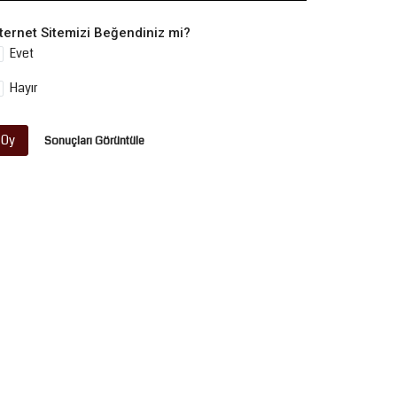
nternet Sitemizi Beğendiniz mi?
Evet
Hayır
Oy
Sonuçları Görüntüle