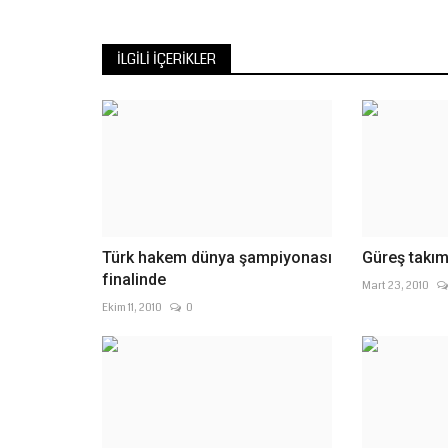
İLGILI İÇERIKLER
Türk hakem dünya şampiyonası
Güreş takımı
finalinde
Mart 23, 2010
Ekim 11, 2010
0