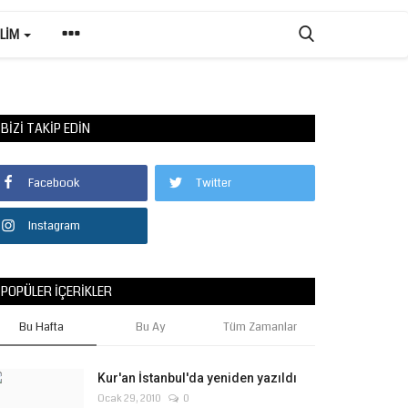
ILIM
BIZI TAKIP EDIN
Facebook
Twitter
Instagram
POPÜLER İÇERIKLER
Bu Hafta
Bu Ay
Tüm Zamanlar
Kur'an İstanbul'da yeniden yazıldı
Ocak 29, 2010
0