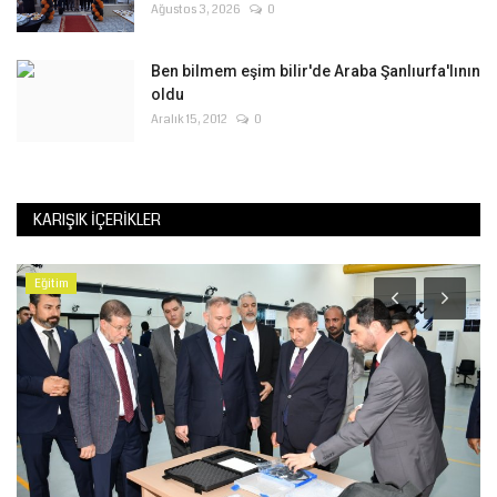
Ağustos 3, 2026
0
Ben bilmem eşim bilir'de Araba Şanlıurfa'lının
oldu
Aralık 15, 2012
0
KARIŞIK İÇERIKLER
Eğitim