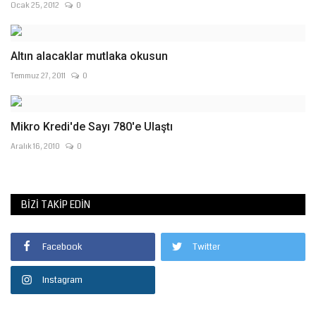
Ocak 25, 2012
0
Altın alacaklar mutlaka okusun
Temmuz 27, 2011
0
Mikro Kredi'de Sayı 780'e Ulaştı
Aralık 16, 2010
0
BIZI TAKIP EDIN
Facebook
Twitter
Instagram