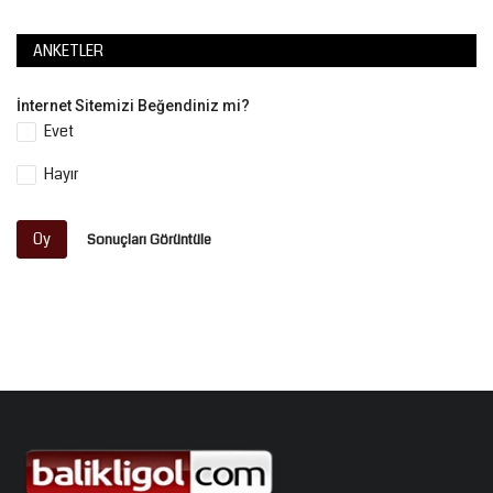
ANKETLER
İnternet Sitemizi Beğendiniz mi?
Evet
Hayır
Oy
Sonuçları Görüntüle