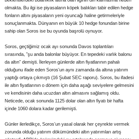
olmakta. Bu ilgi ise piyasaların köpek balıkları tabir edilen hedge
fonların altını piyasaların yeni oyuncağı haline getirmeleriyle
sonuçlanmakta. Dünyanın en büyük 10 hedge fonundan birine
sahip olan Soros ise bu oyunda başrolü oynuyor.
Soros, geçtiğimiz ocak ayı sonunda Davos toplantıları
sırasında, "şu anda balonlar büyüyor. En tepedeki varlık balonu
da altın" demişti. İlerleyen günlerde altın fiyatlarının pahalı
olduğunu ifade eden Soros'un aynı zamanda da altına yatırım
yaptığı ortaya çıkmıştı (16 Şubat SEC raporu). Soros, bu ifadesi
ile altın fiyatlarının o dönem için daha aşağı seviyelere gelmesini
ve kendisinin daha ucuzdan altın almasını sağlamış oldu.
Neticede, ocak sonunda 1125 dolar olan altın fiyatı bir hafta
içinde 1060 dolara kadar gerilemişti.
Günler ilerledikçe, Soros'un yasal olarak her çeyrekte vermek
zorunda olduğu yatırım dökümündeki altın yatırımları artış