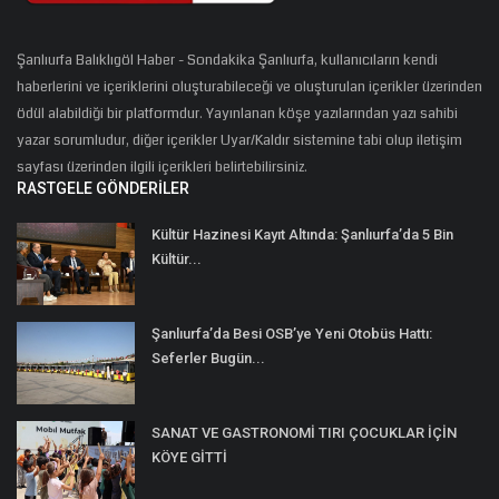
Şanlıurfa Balıklıgöl Haber - Sondakika Şanlıurfa, kullanıcıların kendi
haberlerini ve içeriklerini oluşturabileceği ve oluşturulan içerikler üzerinden
ödül alabildiği bir platformdur. Yayınlanan köşe yazılarından yazı sahibi
yazar sorumludur, diğer içerikler Uyar/Kaldır sistemine tabi olup iletişim
sayfası üzerinden ilgili içerikleri belirtebilirsiniz.
RASTGELE GÖNDERILER
Kültür Hazinesi Kayıt Altında: Şanlıurfa’da 5 Bin
Kültür...
Şanlıurfa’da Besi OSB’ye Yeni Otobüs Hattı:
Seferler Bugün...
SANAT VE GASTRONOMİ TIRI ÇOCUKLAR İÇİN
KÖYE GİTTİ