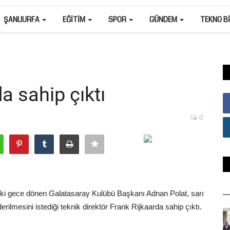
ŞANLIURFA
EĞITIM
SPOR
GÜNDEM
TEKNO B
a sahip çıktı
0
ceki gece dönen Galatasaray Kulübü Başkanı Adnan Polat, sarı
ilmesini istediği teknik direktör Frank Rijkaarda sahip çıktı.