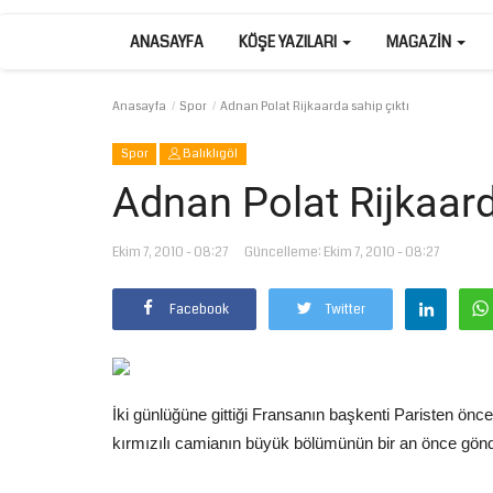
ANASAYFA
KÖŞE YAZILARI
MAGAZIN
Anasayfa
Spor
Adnan Polat Rijkaarda sahip çıktı
Spor
Balıklıgöl
Adnan Polat Rijkaard
Ekim 7, 2010 - 08:27
Güncelleme: Ekim 7, 2010 - 08:27
Facebook
Twitter
İki günlüğüne gittiği Fransanın başkenti Paristen ön
kırmızılı camianın büyük bölümünün bir an önce gönder