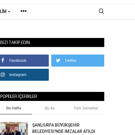
ILIM
BIZI TAKIP EDIN
Facebook
Twitter
Instagram
POPÜLER İÇERIKLER
Bu Hafta
Bu Ay
Tüm Zamanlar
ŞANLIURFA BÜYÜKŞEHİR
BELEDİYESİ'NDE İMZALAR ATILDI