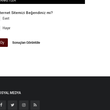
ANKETLER
nternet Sitemizi Beğendiniz mi?
Evet
Hayır
Oy
Sonuçları Görüntüle
OSYAL MEDYA