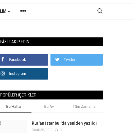
ILIM
BIZI TAKIP EDIN
Facebook
Twitter
Instagram
POPÜLER İÇERIKLER
Bu Hafta
Bu Ay
Tüm Zamanlar
Kur'an İstanbul'da yeniden yazıldı
Ocak 29, 2010
0