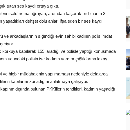
şık tutan ses kaydı ortaya çıktı.
ilerin saldırısına uğrayan, ardından kaçarak bir binanın 3.
n yaşadıkları dehşet dolu anları ifşa eden bir ses kaydı
ve arkadaşlarının sığındığı evin sahibi kadının polis imdat
çeriyor.
 korkuya kapılarak 155i aradığı ve polisle yaptığı konuşmada
ının ucundaki polisin ise kadının yardım çığlıklarına lakayt
i ve hiçbir müdahalenin yapılmaması nedeniyle defalarca
lilerin kapılarını zorladığını anlatmaya çalışıyor.
ının dışında bulunan PKKlilerin tehditleri, kadının yaşadığı