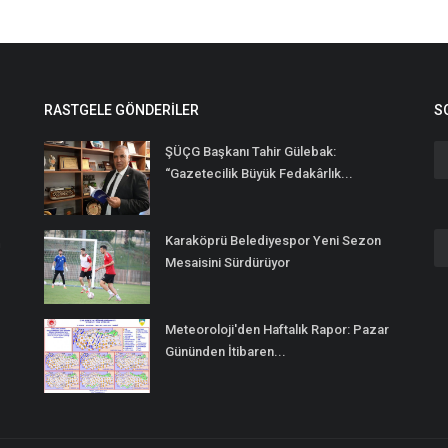
RASTGELE GÖNDERILER
S
ŞÜÇG Başkanı Tahir Gülebak:
“Gazetecilik Büyük Fedakârlık...
Karaköprü Belediyespor Yeni Sezon
n
Mesaisini Sürdürüyor
Meteoroloji'den Haftalık Rapor: Pazar
Gününden İtibaren...