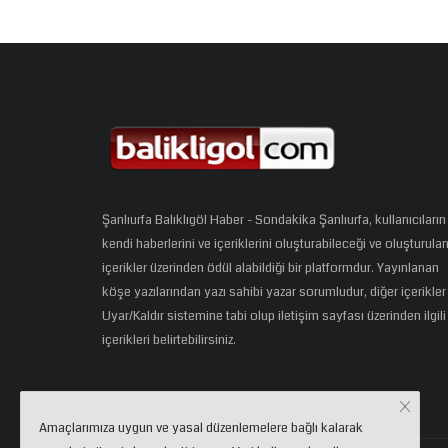
Şanlıurfa Balıklıgöl Haber - Sondakika Şanlıurfa, kullanıcıların
kendi haberlerini ve içeriklerini oluşturabileceği ve oluşturula
içerikler üzerinden ödül alabildiği bir platformdur. Yayınlanan
köşe yazılarından yazı sahibi yazar sorumludur, diğer içerikler
Uyar/Kaldır sistemine tabi olup iletişim sayfası üzerinden ilgili
içerikleri belirtebilirsiniz.
Amaçlarımıza uygun ve yasal düzenlemelere bağlı kalarak