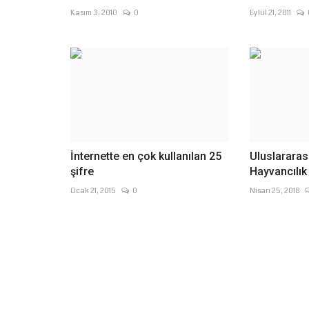
Kasım 3, 2010
0
Eylül 21, 2011
İnternette en çok kullanılan 25
Uluslararas
şifre
Hayvancılık
Ocak 21, 2015
0
Nisan 25, 2018