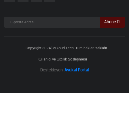
Abone Ol
Copyright 2024 | eCloud Tech. Tüm hakları saklıdır.
Kullanıcı ve Gizlilik Sözleşmesi
Destekleyen:
Avukat Portal