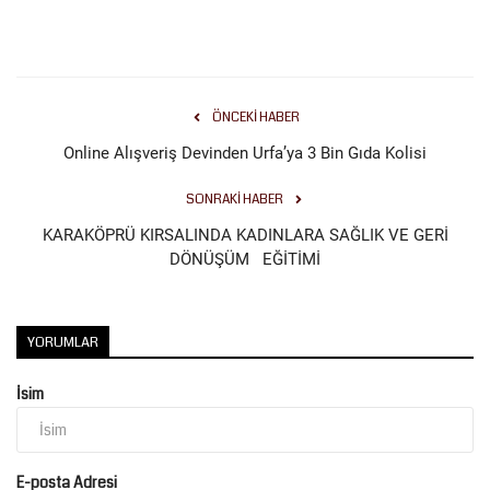
Kültür Sanat
ÖNCEKI HABER
Online Alışveriş Devinden Urfa’ya 3 Bin Gıda Kolisi
SONRAKI HABER
KARAKÖPRÜ KIRSALINDA KADINLARA SAĞLIK VE GERİ
DÖNÜŞÜM EĞİTİMİ
YORUMLAR
İsim
E-posta Adresi