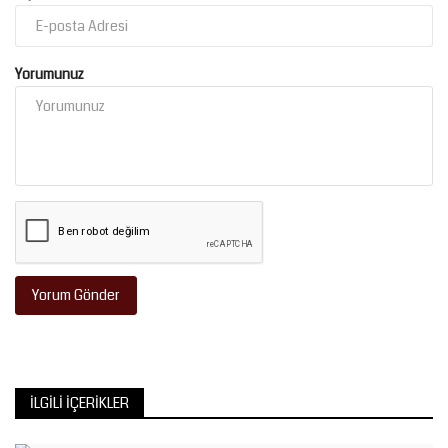
Yorumunuz
Yorum Gönder
İLGILI İÇERIKLER