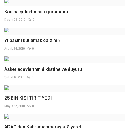
Kadına şiddetin adli görünümü
Kasım 25, 2010
0
Yılbaşını kutlamak caiz mi?
Aralık 24, 2010
0
Asker adaylarının dikkatine ve duyuru
Şubat 12, 2010
0
25 BİN KİŞİ TİRİT YEDİ
Mayıs 22, 2010
0
ADAG'dan Kahramanmaraş'a Ziyaret