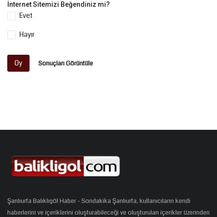
İnternet Sitemizi Beğendiniz mi?
Evet
Hayır
Oy
Sonuçları Görüntüle
Şanlıurfa Balıklıgöl Haber - Sondakika Şanlıurfa, kullanıcıların kendi
haberlerini ve içeriklerini oluşturabileceği ve oluşturulan içerikler üzerinden