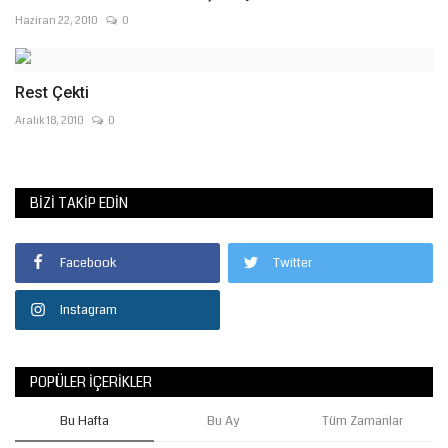
Haziran 22, 2010
0
Rest Çekti
Aralık 18, 2010
0
BIZI TAKIP EDIN
Facebook
Twitter
Instagram
POPÜLER İÇERIKLER
Bu Hafta
Bu Ay
Tüm Zamanlar