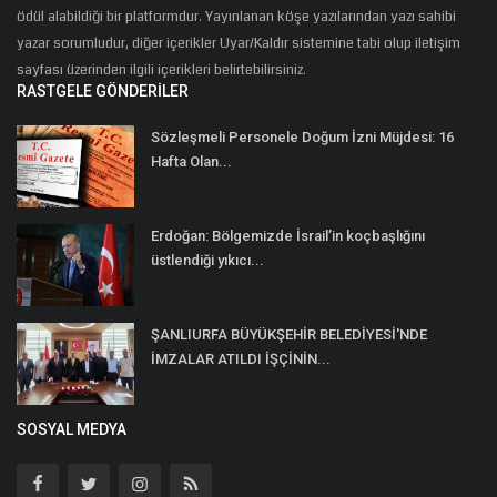
ödül alabildiği bir platformdur. Yayınlanan köşe yazılarından yazı sahibi
yazar sorumludur, diğer içerikler Uyar/Kaldır sistemine tabi olup iletişim
sayfası üzerinden ilgili içerikleri belirtebilirsiniz.
RASTGELE GÖNDERILER
Sözleşmeli Personele Doğum İzni Müjdesi: 16
Hafta Olan...
Erdoğan: Bölgemizde İsrail’in koçbaşlığını
üstlendiği yıkıcı...
ŞANLIURFA BÜYÜKŞEHİR BELEDİYESİ'NDE
İMZALAR ATILDI İŞÇİNİN...
SOSYAL MEDYA