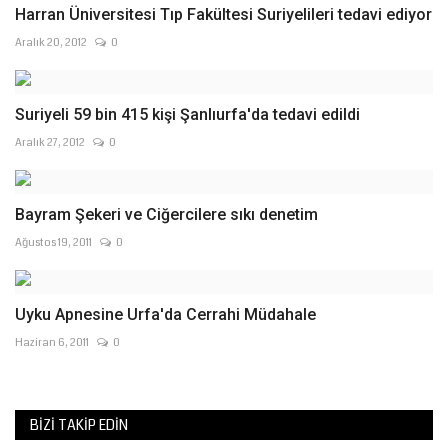
Harran Üniversitesi Tıp Fakültesi Suriyelileri tedavi ediyor
Aralık 20, 2012
0
Suriyeli 59 bin 415 kişi Şanlıurfa'da tedavi edildi
Aralık 27, 2012
0
Bayram Şekeri ve Ciğercilere sıkı denetim
Ağustos 19, 2011
0
Uyku Apnesine Urfa'da Cerrahi Müdahale
Haziran 6, 2011
0
BIZI TAKIP EDIN