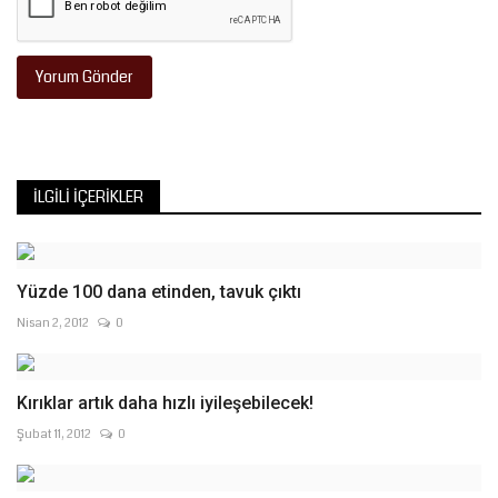
Yorum Gönder
İLGILI İÇERIKLER
Yüzde 100 dana etinden, tavuk çıktı
Nisan 2, 2012
0
Kırıklar artık daha hızlı iyileşebilecek!
Şubat 11, 2012
0