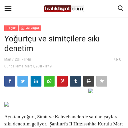
Sağlık
Balıklıgöl
Giriş Yap
Kaydol
Yoğurtçu ve simitçilere sıkı
denetim
Anasayfa
Mart 7, 2011 - 11:49
0
Köşe Yazıları
Güncelleme: Mart 7, 2011 - 11:49
Şanlıurfa
Eğitim
Magazin
Açıktan yoğurt, Simit ve Kahvehanelerde satılan çaylara
Spor
sıkı denettim geliyor.
Şanlıurfa İl Hıfzıssıhha Kurulu Mart