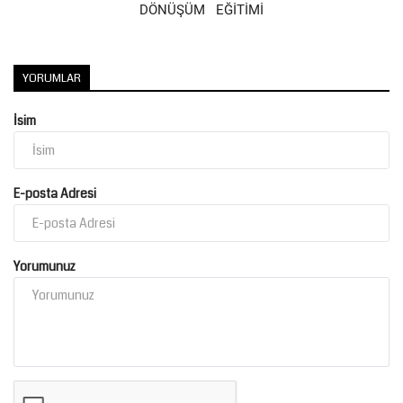
DÖNÜŞÜM EĞİTİMİ
YORUMLAR
İsim
E-posta Adresi
Yorumunuz