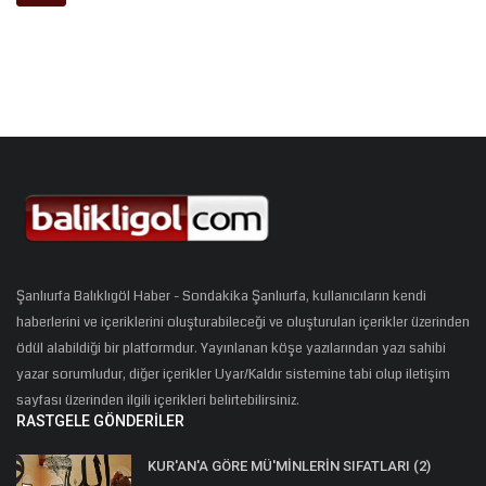
Şanlıurfa Balıklıgöl Haber - Sondakika Şanlıurfa, kullanıcıların kendi
haberlerini ve içeriklerini oluşturabileceği ve oluşturulan içerikler üzerinden
ödül alabildiği bir platformdur. Yayınlanan köşe yazılarından yazı sahibi
yazar sorumludur, diğer içerikler Uyar/Kaldır sistemine tabi olup iletişim
sayfası üzerinden ilgili içerikleri belirtebilirsiniz.
RASTGELE GÖNDERILER
KUR'AN'A GÖRE MÜ'MİNLERİN SIFATLARI (2)