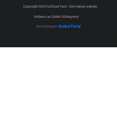
Copyright 2024 | eCloud Tech. Tüm hakları saklıdır.
Kullanıcı ve Gizlilik Sözleşmesi
Destekleyen:
Avukat Portal