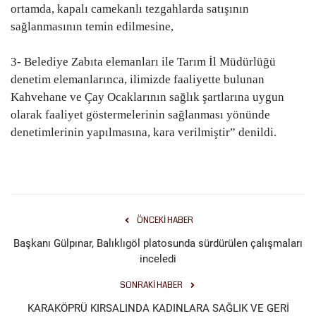
ortamda, kapalı camekanlı tezgahlarda satışının
sağlanmasının temin edilmesine,
Kültür Sanat
3- Belediye Zabıta elemanları ile Tarım İl Müdürlüğü
denetim elemanlarınca, ilimizde faaliyette bulunan
Kahvehane ve Çay Ocaklarının sağlık şartlarına uygun
olarak faaliyet göstermelerinin sağlanması yönünde
denetimlerinin yapılmasına, kara verilmiştir” denildi.
ÖNCEKI HABER
Başkanı Gülpınar, Balıklıgöl platosunda sürdürülen çalışmaları
inceledi
SONRAKI HABER
KARAKÖPRÜ KIRSALINDA KADINLARA SAĞLIK VE GERİ