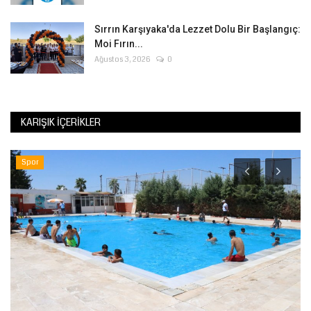
Sırrın Karşıyaka'da Lezzet Dolu Bir Başlangıç:
Moi Fırın...
Ağustos 3, 2026
0
KARIŞIK İÇERIKLER
Spor