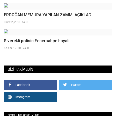
ERDOĞAN MEMURA YAPILAN ZAMMI AÇIKLADI
Ekim 12, 2010
0
Siverekli polisin Fenerbahçe hayali
Kasım 7, 2010
0
BIZI TAKIP EDIN
Facebook
Twitter
Instagram
POPÜLER İÇERIKLER