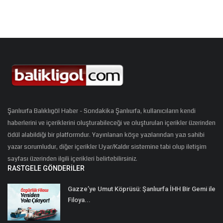
Şanlıurfa Balıklıgöl Haber - Sondakika Şanlıurfa, kullanıcıların kendi
haberlerini ve içeriklerini oluşturabileceği ve oluşturulan içerikler üzerinden
ödül alabildiği bir platformdur. Yayınlanan köşe yazılarından yazı sahibi
yazar sorumludur, diğer içerikler Uyar/Kaldır sistemine tabi olup iletişim
sayfası üzerinden ilgili içerikleri belirtebilirsiniz.
RASTGELE GÖNDERILER
Gazze’ye Umut Köprüsü: Şanlıurfa İHH Bir Gemi ile
Filoya...