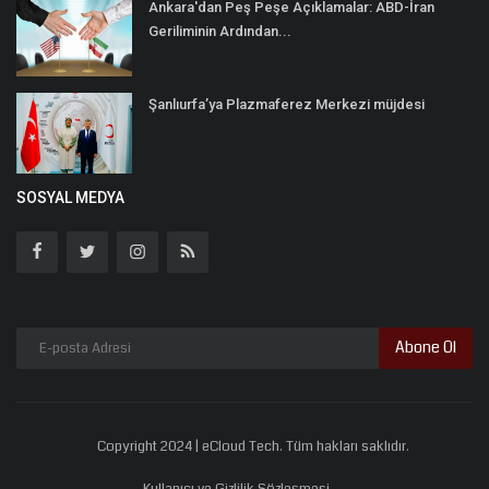
Ankara'dan Peş Peşe Açıklamalar: ABD-İran
Geriliminin Ardından...
Şanlıurfa’ya Plazmaferez Merkezi müjdesi
SOSYAL MEDYA
Abone Ol
Copyright 2024 | eCloud Tech. Tüm hakları saklıdır.
Kullanıcı ve Gizlilik Sözleşmesi