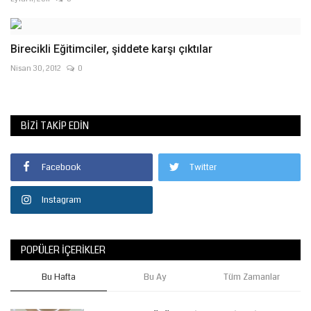
Birecikli Eğitimciler, şiddete karşı çıktılar
Nisan 30, 2012
0
BIZI TAKIP EDIN
Facebook
Twitter
Instagram
POPÜLER İÇERIKLER
Bu Hafta
Bu Ay
Tüm Zamanlar