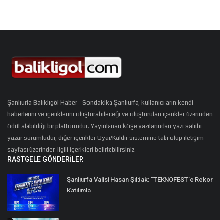
Şanlıurfa Balıklıgöl Haber - Sondakika Şanlıurfa, kullanıcıların kendi
haberlerini ve içeriklerini oluşturabileceği ve oluşturulan içerikler üzerinden
ödül alabildiği bir platformdur. Yayınlanan köşe yazılarından yazı sahibi
yazar sorumludur, diğer içerikler Uyar/Kaldır sistemine tabi olup iletişim
sayfası üzerinden ilgili içerikleri belirtebilirsiniz.
RASTGELE GÖNDERILER
Şanlıurfa Valisi Hasan Şıldak: "TEKNOFEST’e Rekor
Katılımla...