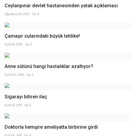
Ceylanpınar devlet hastanesinden yatak açıklaması
Ağustos 28, 2013
0
Çamaşır sularındaki büyük tehlike!
Eylül 11, 2012
0
Anne sütünü hangi hastalıklar azaltıyor?
Eylül 13, 2010
0
Sigarayı bitiren ilaç
Eylül 8, 2011
0
Doktorla hemşire ameliyatta birbirine girdi
Eylül 11, 2011
0