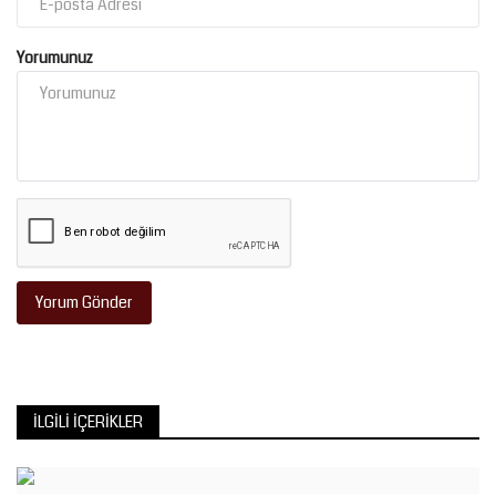
Yorumunuz
Yorum Gönder
İLGILI İÇERIKLER