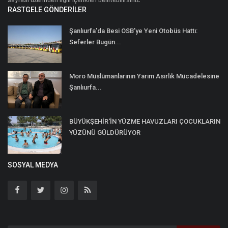
RASTGELE GÖNDERILER
Şanlıurfa’da Besi OSB’ye Yeni Otobüs Hattı:
Seferler Bugün...
Moro Müslümanlarının Yarım Asırlık Mücadelesine
Şanlıurfa...
BÜYÜKŞEHİR'İN YÜZME HAVUZLARI ÇOCUKLARIN
YÜZÜNÜ GÜLDÜRÜYOR
SOSYAL MEDYA