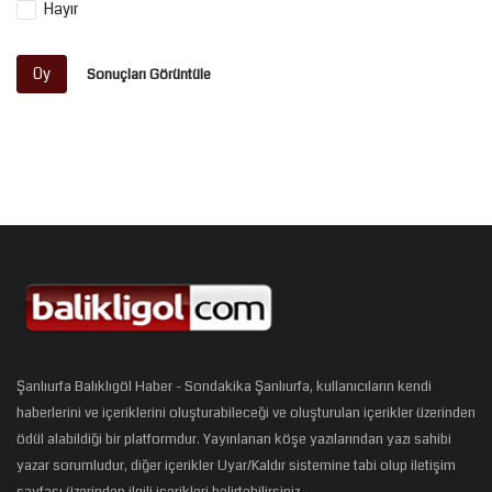
Hayır
Oy
Sonuçları Görüntüle
Şanlıurfa Balıklıgöl Haber - Sondakika Şanlıurfa, kullanıcıların kendi
haberlerini ve içeriklerini oluşturabileceği ve oluşturulan içerikler üzerinden
ödül alabildiği bir platformdur. Yayınlanan köşe yazılarından yazı sahibi
yazar sorumludur, diğer içerikler Uyar/Kaldır sistemine tabi olup iletişim
sayfası üzerinden ilgili içerikleri belirtebilirsiniz.