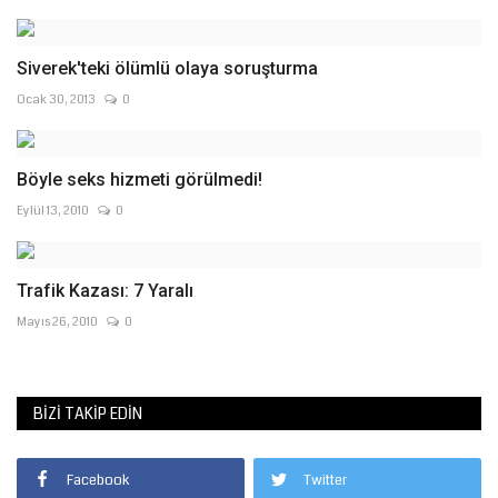
Siverek'teki ölümlü olaya soruşturma
Ocak 30, 2013
0
Böyle seks hizmeti görülmedi!
Eylül 13, 2010
0
Trafik Kazası: 7 Yaralı
Mayıs 26, 2010
0
BIZI TAKIP EDIN
Facebook
Twitter