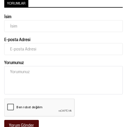
YORUMLAR
İsim
E-posta Adresi
Yorumunuz
Yorum Gönder