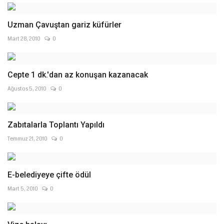
Uzman Çavuştan gariz küfürler
Mart 28, 2010
0
Cepte 1 dk.'dan az konuşan kazanacak
Ağustos 5, 2010
0
Zabıtalarla Toplantı Yapıldı
Temmuz 21, 2010
0
E-belediyeye çifte ödül
Mart 5, 2010
0