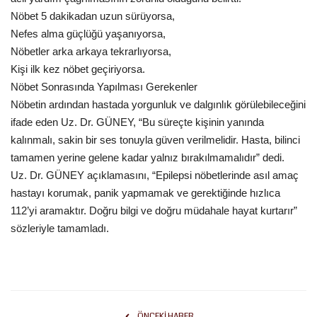
Nöbet 5 dakikadan uzun sürüyorsa,
Nefes alma güçlüğü yaşanıyorsa,
Nöbetler arka arkaya tekrarlıyorsa,
Kişi ilk kez nöbet geçiriyorsa.
Nöbet Sonrasında Yapılması Gerekenler
Nöbetin ardından hastada yorgunluk ve dalgınlık görülebileceğini
ifade eden Uz. Dr. GÜNEY, “Bu süreçte kişinin yanında
kalınmalı, sakin bir ses tonuyla güven verilmelidir. Hasta, bilinci
tamamen yerine gelene kadar yalnız bırakılmamalıdır” dedi.
Uz. Dr. GÜNEY açıklamasını, “Epilepsi nöbetlerinde asıl amaç
hastayı korumak, panik yapmamak ve gerektiğinde hızlıca
112’yi aramaktır. Doğru bilgi ve doğru müdahale hayat kurtarır”
sözleriyle tamamladı.
ÖNCEKI HABER