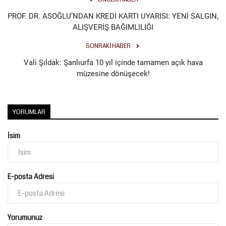
PROF. DR. ASOĞLU’NDAN KREDİ KARTI UYARISI: YENİ SALGIN,
ALIŞVERİŞ BAĞIMLILIĞI
SONRAKI HABER
Vali Şıldak: Şanlıurfa 10 yıl içinde tamamen açık hava
müzesine dönüşecek!
YORUMLAR
İsim
E-posta Adresi
Yorumunuz