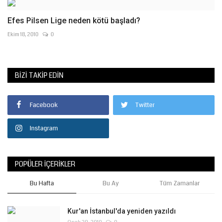
Efes Pilsen Lige neden kötü başladı?
Ekim 18, 2010
0
BIZI TAKIP EDIN
Facebook
Twitter
Instagram
POPÜLER İÇERIKLER
Bu Hafta
Bu Ay
Tüm Zamanlar
Kur'an İstanbul'da yeniden yazıldı