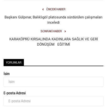
ÖNCEKI HABER
Başkanı Gülpınar, Balıklıgöl platosunda sürdürülen çalışmaları
inceledi
SONRAKI HABER
KARAKÖPRÜ KIRSALINDA KADINLARA SAĞLIK VE GERİ
DÖNÜŞÜM EĞİTİMİ
YORUMLAR
İsim
E-posta Adresi