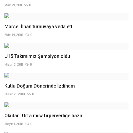
Mart 21, 2011
0
Marsel İlhan turnuvaya veda etti
Ekim 14, 2010
0
U15 Takımımız Şampiyon oldu
Nisan 2, 2011
0
Kutlu Doğum Dönerinde İzdiham
Nisan 21, 2010
0
Okutan: Urfa misafirperverliğe hazır
Mayıs 1, 2010
0