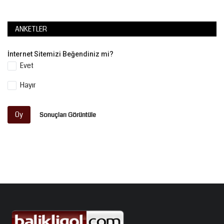
ANKETLER
İnternet Sitemizi Beğendiniz mi?
Evet
Hayır
Oy
Sonuçları Görüntüle