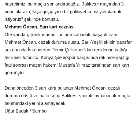
hasretimizi bu maçla sonlandıracağız. Balıkesir maçından 3
puan alarak çıkışa geçip yine bir galibiyet serisi yakalamak
Kültür Sanat
istiyoruz” şeklinde konuştu.
Mehmet Öncan, Sarı kart cezalısı
Öte yandan, Şanlıurfaspor`un orta sahadaki başarılı is-mi
Mehmet Öncan, cezalı duruma düştü. Sarı-Yeşilli ekibin transfer
sezonunda İskenderun Demir Çelikspor`dan renklerine kattığı
tecrübeli futbolcu, Konya Şekerspor karşısında rakibine yaptığı
faul sonrası maçın hakemi Mustafa Yılmaz tarafından sarı kart
görmüştü.
Daha önceden 3 sarı kartı bulunan Mehmet Öncan, cezalı
duruma düştü ve hafta sonu Balıkesirspor ile oynanacak maçta
takımındaki yerini alamayacak.
Uğur Budak / Sembol