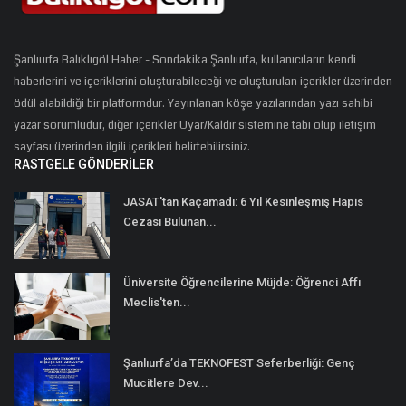
Şanlıurfa Balıklıgöl Haber - Sondakika Şanlıurfa, kullanıcıların kendi
haberlerini ve içeriklerini oluşturabileceği ve oluşturulan içerikler üzerinden
ödül alabildiği bir platformdur. Yayınlanan köşe yazılarından yazı sahibi
yazar sorumludur, diğer içerikler Uyar/Kaldır sistemine tabi olup iletişim
sayfası üzerinden ilgili içerikleri belirtebilirsiniz.
RASTGELE GÖNDERILER
JASAT'tan Kaçamadı: 6 Yıl Kesinleşmiş Hapis
Cezası Bulunan...
Üniversite Öğrencilerine Müjde: Öğrenci Affı
Meclis'ten...
Şanlıurfa’da TEKNOFEST Seferberliği: Genç
Mucitlere Dev...