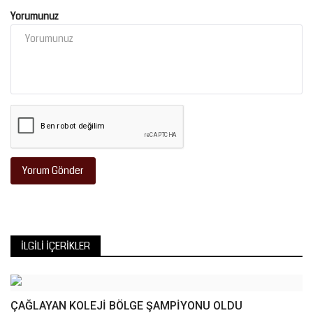
Yorumunuz
Yorum Gönder
İLGILI İÇERIKLER
ÇAĞLAYAN KOLEJİ BÖLGE ŞAMPİYONU OLDU