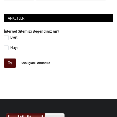
ANKETLER
İnternet Sitemizi Beğendiniz mi?
Evet
Hayır
Oy
Sonuçları Görüntüle