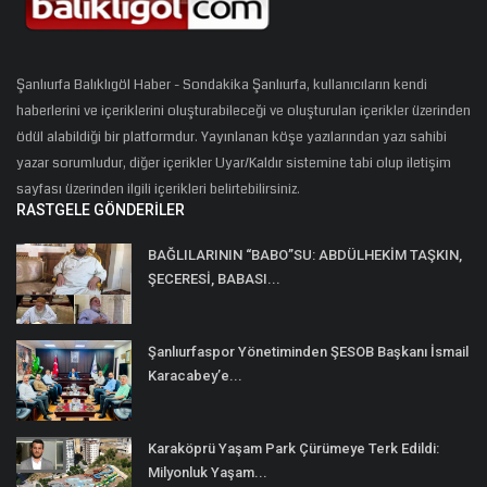
Şanlıurfa Balıklıgöl Haber - Sondakika Şanlıurfa, kullanıcıların kendi
haberlerini ve içeriklerini oluşturabileceği ve oluşturulan içerikler üzerinden
ödül alabildiği bir platformdur. Yayınlanan köşe yazılarından yazı sahibi
yazar sorumludur, diğer içerikler Uyar/Kaldır sistemine tabi olup iletişim
sayfası üzerinden ilgili içerikleri belirtebilirsiniz.
RASTGELE GÖNDERILER
BAĞLILARININ “BABO”SU: ABDÜLHEKİM TAŞKIN,
ŞECERESİ, BABASI...
Şanlıurfaspor Yönetiminden ŞESOB Başkanı İsmail
Karacabey’e...
Karaköprü Yaşam Park Çürümeye Terk Edildi:
Milyonluk Yaşam...