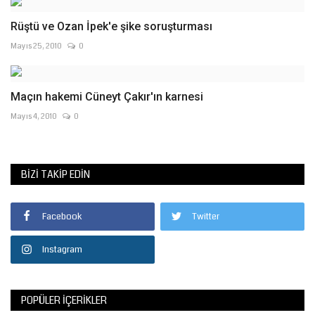
Rüştü ve Ozan İpek'e şike soruşturması
Mayıs 25, 2010
0
Maçın hakemi Cüneyt Çakır'ın karnesi
Mayıs 4, 2010
0
BIZI TAKIP EDIN
Facebook
Twitter
Instagram
POPÜLER İÇERIKLER