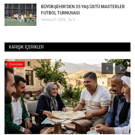
BÜYÜKŞEHİR’DEN 35 YAŞ ÜSTÜ MASTERLER
FUTBOL TURNUVASI
Temmuz 17, 2026
0
KARIŞIK İÇERIKLER
Gündem