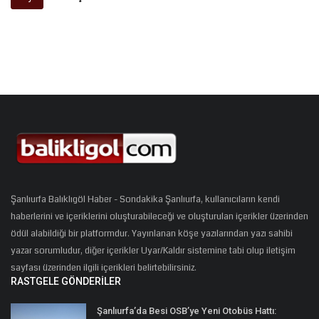
Şanlıurfa Balıklıgöl Haber - Sondakika Şanlıurfa, kullanıcıların kendi
haberlerini ve içeriklerini oluşturabileceği ve oluşturulan içerikler üzerinden
ödül alabildiği bir platformdur. Yayınlanan köşe yazılarından yazı sahibi
yazar sorumludur, diğer içerikler Uyar/Kaldır sistemine tabi olup iletişim
sayfası üzerinden ilgili içerikleri belirtebilirsiniz.
RASTGELE GÖNDERILER
Şanlıurfa’da Besi OSB’ye Yeni Otobüs Hattı: