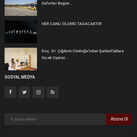
Seferler Bugün...
HER CANLI ÖLÜMÜ TADACAKTIR
Doç. Dr. Çiğdem Cindoğlu’ndan Şanlıurfalılara
Sıcak Uyarısı:...
SOSYAL MEDYA
Abone Ol