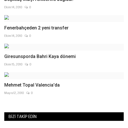
Ekim 14, 2010
0
Fenerbahçeden 2 yeni transfer
Ekim 14, 2010
0
Giresunsporda Bahri Kaya dönemi
Ekim 15, 2010
0
Mehmet Topal Valencia'da
Mayıs 12, 2010
0
BIZI TAKIP EDIN