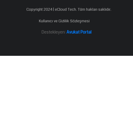
Copyright 2024 | eCloud Tech. Tüm hakları saklıdır.
Kullanıcı ve Gizlilik Sözleşmesi
Destekleyen:
Avukat Portal