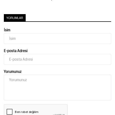
YORUMLAR
İsim
E-posta Adresi
Yorumunuz