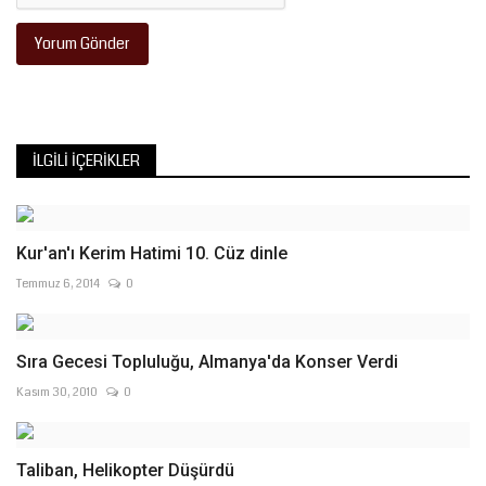
Yorum Gönder
İLGILI İÇERIKLER
Kur'an'ı Kerim Hatimi 10. Cüz dinle
Temmuz 6, 2014
0
Sıra Gecesi Topluluğu, Almanya'da Konser Verdi
Kasım 30, 2010
0
Taliban, Helikopter Düşürdü