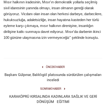
Mısır halkının iradesinin, Mısır'ın demokratik yollarla seçilmiş
sivil idaresinin yanında olmayı, insan olmanın gereği olarak
görüyoruz. Vicdanı olan insan olan herkesi darbeye, darbecilere,
hukuksuzluğa, adaletsizliğe, insan hayatına kasteden her türlü
eyleme karşı çıkmaya, mısır halkının direnişine, insanlığın
dirilişine katkı sunmaya davet ediyoruz. Mısır'da darbenin ikinci
100 gününe ulaşmasına izin vermeyeceğiz" şeklinde konuştu.
ÖNCEKI HABER
Başkanı Gülpınar, Balıklıgöl platosunda sürdürülen çalışmaları
inceledi
SONRAKI HABER
KARAKÖPRÜ KIRSALINDA KADINLARA SAĞLIK VE GERİ
DÖNÜŞÜM EĞİTİMİ