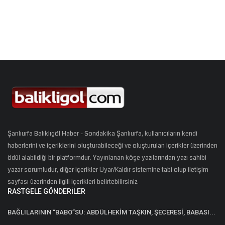
Şanlıurfa Balıklıgöl Haber - Sondakika Şanlıurfa, kullanıcıların kendi
haberlerini ve içeriklerini oluşturabileceği ve oluşturulan içerikler üzerinden
ödül alabildiği bir platformdur. Yayınlanan köşe yazılarından yazı sahibi
yazar sorumludur, diğer içerikler Uyar/Kaldır sistemine tabi olup iletişim
sayfası üzerinden ilgili içerikleri belirtebilirsiniz.
RASTGELE GÖNDERILER
BAĞLILARININ “BABO”SU: ABDÜLHEKİM TAŞKIN, ŞECERESİ, BABASI...