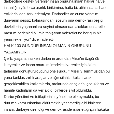
darbecilere destek verenler insan onuruna insan haklarına ve
insanlığın yüzlerce asırlık birikimine, hatta bizatihi insana ihanet
Kültür Sanat
ettiklerini dahi fark edemiyor. Darbeciler ve cunta yönetimi
dünyanın sessiz kalmasından, sözüm ona demokrasi beşiği
devletlerin yaşananlara seyirci olmasından aldıkları cesaretle
masum bedenleri ölümle tanıştıran vahşetlerine her gün bir
yenisi ekleniyor" diye ifade etti.
HALK 100 GÜNDÜR İNSAN OLMANIN ONURUNU
YAŞAMIYOR
Çelik, yaşanan askeri darbenin ardından Mısır'ın özgürlük
isteyenler ve insan onuru mücadelesi verenler için ölüm
tarlasına dönüştürüldüğünü öne sürdü. " Mısır 3 Temmuz'dan bu
yana tanklar, zırhlı araçlar ve ağır silahlar kullanılarak
gerçekleştirilen katliamlarda, aralarında gençlerin, çocukların ve
hamile kadınların da yer aldığı binlerce sivil öldürüldü.
Darbe yönetimi ve tetikçilerinin, yönetime el koymakla, bu
duruma karşı çıkanları öldürmekle yetinmediği gibi binlerce
insanı, darbeye direndiği ve demokraside ısrar ettiği için hukuka