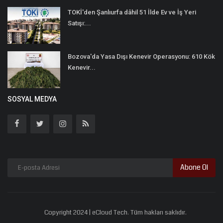
TOKİ'den Şanlıurfa dâhil 51 İlde Ev ve İş Yeri
Satışı:...
Bozova'da Yasa Dışı Kenevir Operasyonu: 610 Kök
Kenevir...
SOSYAL MEDYA
Abone Ol
Copyright 2024 | eCloud Tech. Tüm hakları saklıdır.