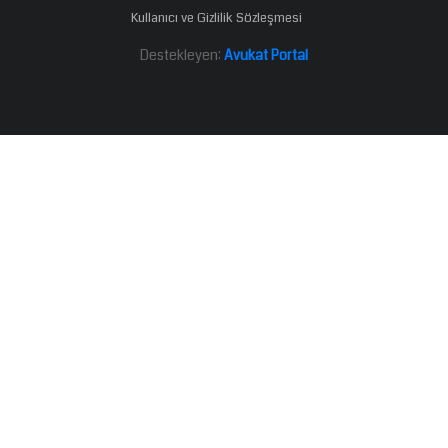
Kullanıcı ve Gizlilik Sözleşmesi
Destekleyen:
Avukat Portal