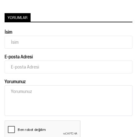
YORUMLAR
İsim
E-posta Adresi
Yorumunuz