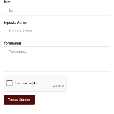
İsim
E-posta Adresi
Yorumunuz
Yorum Gönder