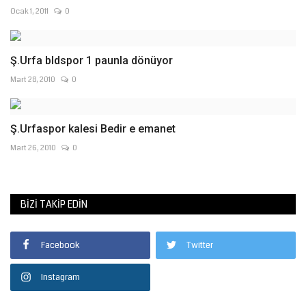
Ocak 1, 2011
0
Ş.Urfa bldspor 1 paunla dönüyor
Mart 28, 2010
0
Ş.Urfaspor kalesi Bedir e emanet
Mart 26, 2010
0
BIZI TAKIP EDIN
Facebook
Twitter
Instagram