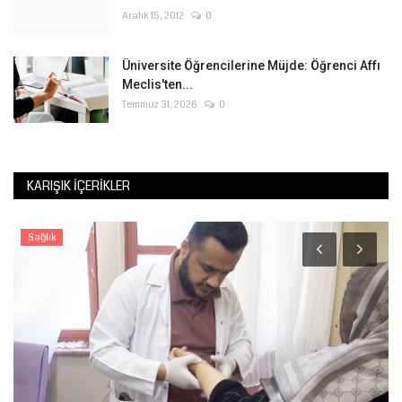
Aralık 15, 2012
0
Üniversite Öğrencilerine Müjde: Öğrenci Affı
Meclis'ten...
Temmuz 31, 2026
0
KARIŞIK İÇERIKLER
Sağlık