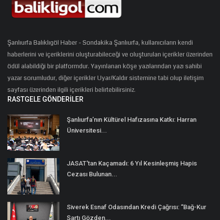
Şanlıurfa Balıklıgöl Haber - Sondakika Şanlıurfa, kullanıcıların kendi
haberlerini ve içeriklerini oluşturabileceği ve oluşturulan içerikler üzerinden
ödül alabildiği bir platformdur. Yayınlanan köşe yazılarından yazı sahibi
yazar sorumludur, diğer içerikler Uyar/Kaldır sistemine tabi olup iletişim
sayfası üzerinden ilgili içerikleri belirtebilirsiniz.
RASTGELE GÖNDERILER
Şanlıurfa’nın Kültürel Hafızasına Katkı: Harran
Üniversitesi...
JASAT'tan Kaçamadı: 6 Yıl Kesinleşmiş Hapis
Cezası Bulunan...
Siverek Esnaf Odasından Kredi Çağrısı: “Bağ-Kur
Şartı Gözden...