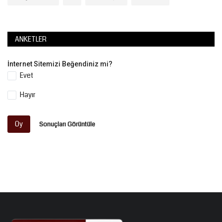
ANKETLER
İnternet Sitemizi Beğendiniz mi?
Evet
Hayır
Oy
Sonuçları Görüntüle