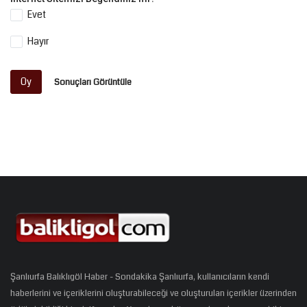
Evet
Hayır
Oy
Sonuçları Görüntüle
Şanlıurfa Balıklıgöl Haber - Sondakika Şanlıurfa, kullanıcıların kendi
haberlerini ve içeriklerini oluşturabileceği ve oluşturulan içerikler üzerinden