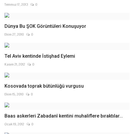
Temmuz 17, 2013
0
Dünya Bu ŞOK Görüntüleri Konuşuyor
Ekim 27, 2010
0
Tel Aviv kentinde İstişhad Eylemi
Kasım 21, 2012
0
Kosovada toprak bütünlüğü vurgusu
Ekim 15, 2010
0
Baas askerleri Zabadanî kentini muhaliflere bıraktılar...
Ocak 19, 2012
0