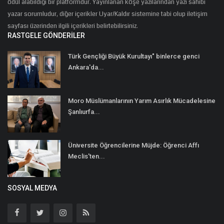
ödül alabildiği bir platformdur. Yayınlanan köşe yazılarından yazı sahibi
yazar sorumludur, diğer içerikler Uyar/Kaldır sistemine tabi olup iletişim
sayfası üzerinden ilgili içerikleri belirtebilirsiniz.
RASTGELE GÖNDERILER
Türk Gençliği Büyük Kurultayı" binlerce genci
Ankara'da...
Moro Müslümanlarının Yarım Asırlık Mücadelesine
Şanlıurfa...
Üniversite Öğrencilerine Müjde: Öğrenci Affı
Meclis'ten...
SOSYAL MEDYA