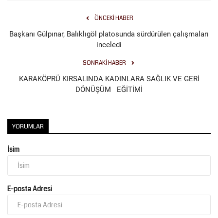
ÖNCEKI HABER
Kültür Sanat
Başkanı Gülpınar, Balıklıgöl platosunda sürdürülen çalışmaları
inceledi
SONRAKI HABER
KARAKÖPRÜ KIRSALINDA KADINLARA SAĞLIK VE GERİ
DÖNÜŞÜM EĞİTİMİ
YORUMLAR
İsim
E-posta Adresi