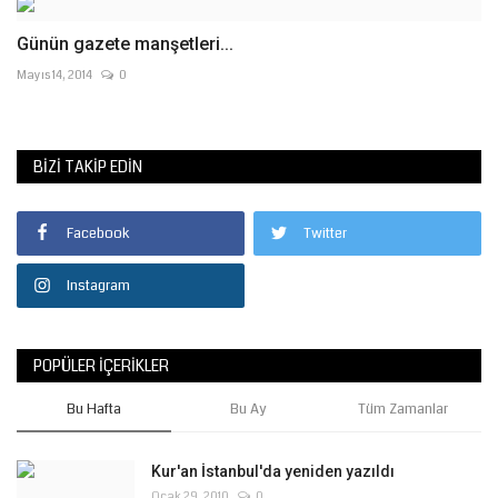
Günün gazete manşetleri...
Mayıs 14, 2014
0
BIZI TAKIP EDIN
Facebook
Twitter
Instagram
POPÜLER İÇERIKLER
Bu Hafta
Bu Ay
Tüm Zamanlar
Kur'an İstanbul'da yeniden yazıldı
Ocak 29, 2010
0