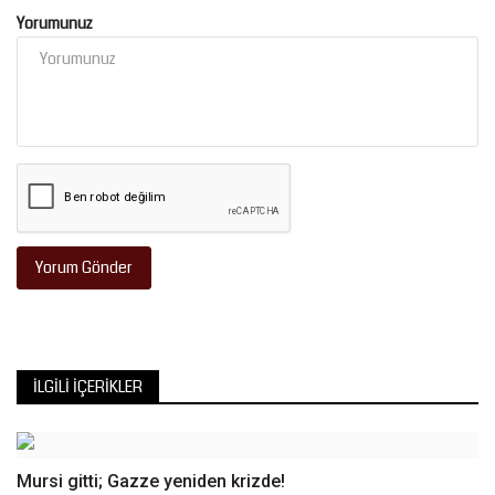
Yorumunuz
Yorum Gönder
İLGILI İÇERIKLER
Mursi gitti; Gazze yeniden krizde!