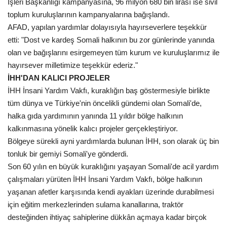
İşleri Başkanlığı kampanyasına, 96 milyon 680 bin lirası ise sivil
toplum kuruluşlarının kampanyalarına bağışlandı.
Kültür Sanat
AFAD, yapılan yardımlar dolayısıyla hayırseverlere teşekkür
etti: "Dost ve kardeş Somali halkının bu zor günlerinde yanında
olan ve bağışlarını esirgemeyen tüm kurum ve kuruluşlarımız ile
hayırsever milletimize teşekkür ederiz."
İHH'DAN KALICI PROJELER
İHH İnsani Yardım Vakfı, kuraklığın baş göstermesiyle birlikte
tüm dünya ve Türkiye'nin öncelikli gündemi olan Somali'de,
halka gıda yardımının yanında 11 yıldır bölge halkının
kalkınmasına yönelik kalıcı projeler gerçekleştiriyor.
Bölgeye sürekli ayni yardımlarda bulunan İHH, son olarak üç bin
tonluk bir gemiyi Somali'ye gönderdi.
Son 60 yılın en büyük kuraklığını yaşayan Somali'de acil yardım
çalışmaları yürüten İHH İnsani Yardım Vakfı, bölge halkının
yaşanan afetler karşısında kendi ayakları üzerinde durabilmesi
için eğitim merkezlerinden sulama kanallarına, traktör
desteğinden ihtiyaç sahiplerine dükkân açmaya kadar birçok