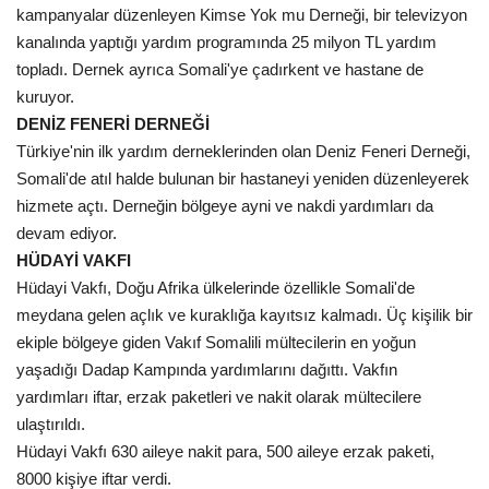
kampanyalar düzenleyen Kimse Yok mu Derneği, bir televizyon
kanalında yaptığı yardım programında 25 milyon TL yardım
topladı. Dernek ayrıca Somali'ye çadırkent ve hastane de
kuruyor.
DENİZ FENERİ DERNEĞİ
Türkiye'nin ilk yardım derneklerinden olan Deniz Feneri Derneği,
Somali'de atıl halde bulunan bir hastaneyi yeniden düzenleyerek
hizmete açtı. Derneğin bölgeye ayni ve nakdi yardımları da
devam ediyor.
HÜDAYİ VAKFI
Hüdayi Vakfı, Doğu Afrika ülkelerinde özellikle Somali'de
meydana gelen açlık ve kuraklığa kayıtsız kalmadı. Üç kişilik bir
ekiple bölgeye giden Vakıf Somalili mültecilerin en yoğun
yaşadığı Dadap Kampında yardımlarını dağıttı. Vakfın
yardımları iftar, erzak paketleri ve nakit olarak mültecilere
ulaştırıldı.
Hüdayi Vakfı 630 aileye nakit para, 500 aileye erzak paketi,
8000 kişiye iftar verdi.