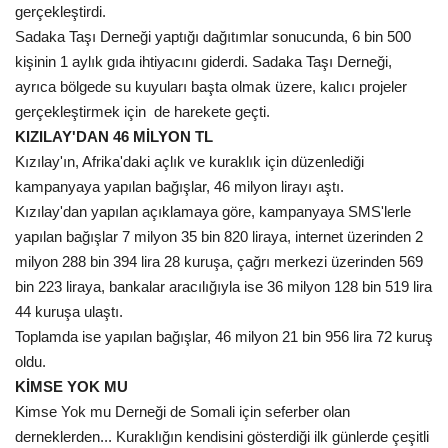
gerçekleştirdi.
Sadaka Taşı Derneği yaptığı dağıtımlar sonucunda, 6 bin 500
kişinin 1 aylık gıda ihtiyacını giderdi. Sadaka Taşı Derneği,
ayrıca bölgede su kuyuları başta olmak üzere, kalıcı projeler
gerçekleştirmek için de harekete geçti.
KIZILAY'DAN 46 MİLYON TL
Kızılay'ın, Afrika'daki açlık ve kuraklık için düzenlediği
kampanyaya yapılan bağışlar, 46 milyon lirayı aştı.
Kızılay'dan yapılan açıklamaya göre, kampanyaya SMS'lerle
yapılan bağışlar 7 milyon 35 bin 820 liraya, internet üzerinden 2
milyon 288 bin 394 lira 28 kuruşa, çağrı merkezi üzerinden 569
bin 223 liraya, bankalar aracılığıyla ise 36 milyon 128 bin 519 lira
44 kuruşa ulaştı.
Toplamda ise yapılan bağışlar, 46 milyon 21 bin 956 lira 72 kuruş
oldu.
KİMSE YOK MU
Kimse Yok mu Derneği de Somali için seferber olan
derneklerden... Kuraklığın kendisini gösterdiği ilk günlerde çeşitli