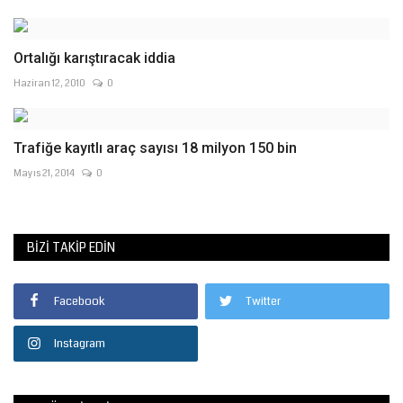
Ortalığı karıştıracak iddia
Haziran 12, 2010
0
Trafiğe kayıtlı araç sayısı 18 milyon 150 bin
Mayıs 21, 2014
0
BIZI TAKIP EDIN
Facebook
Twitter
Instagram