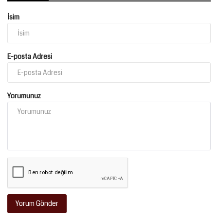
İsim
E-posta Adresi
Yorumunuz
Yorum Gönder