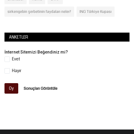
sirkengebin şerbetinin faydaları neler?
ING Türkiye Kupası
ANKETLER
İnternet Sitemizi Beğendiniz mi?
Evet
Hayır
Oy
Sonuçları Görüntüle