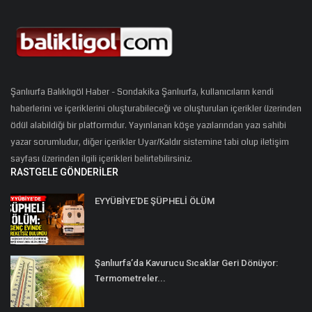
Şanlıurfa Balıklıgöl Haber - Sondakika Şanlıurfa, kullanıcıların kendi
haberlerini ve içeriklerini oluşturabileceği ve oluşturulan içerikler üzerinden
ödül alabildiği bir platformdur. Yayınlanan köşe yazılarından yazı sahibi
yazar sorumludur, diğer içerikler Uyar/Kaldır sistemine tabi olup iletişim
sayfası üzerinden ilgili içerikleri belirtebilirsiniz.
RASTGELE GÖNDERILER
EYYÜBİYE'DE ŞÜPHELİ ÖLÜM
Şanlıurfa’da Kavurucu Sıcaklar Geri Dönüyor:
Termometreler...