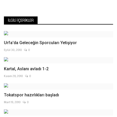
İLGILI İÇERIKLER
Urfa'da Geleceğin Sporcuları Yetişiyor
Eylül 30, 2010
0
Kartal, Aslanı avladı 1-2
Kasım 28, 2010
0
Tokatspor hazırlıkları başladı
Mart 19, 2010
0