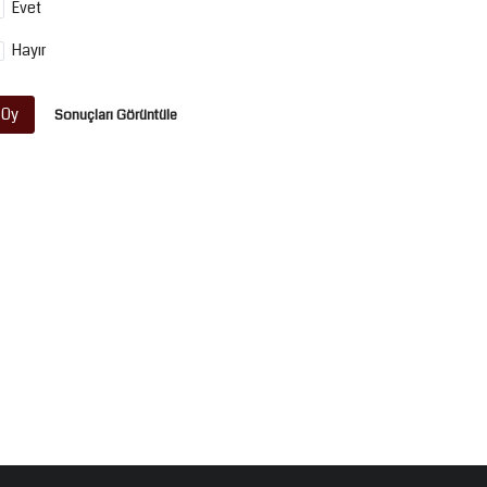
Evet
Hayır
Oy
Sonuçları Görüntüle