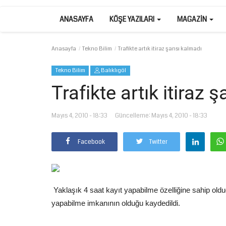
ANASAYFA
KÖŞE YAZILARI
MAGAZIN
Anasayfa
Tekno Bilim
Trafikte artık itiraz şansı kalmadı
Tekno Bilim
Balıklıgöl
Trafikte artık itiraz 
Mayıs 4, 2010 - 18:33
Güncelleme: Mayıs 4, 2010 - 18:33
Facebook
Twitter
Yaklaşık 4 saat kayıt yapabilme özelliğine sahip olduğ
yapabilme imkanının olduğu kaydedildi.