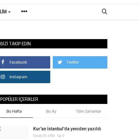
ILIM
BIZI TAKIP EDIN
Facebook
Twitter
Instagram
POPÜLER İÇERIKLER
Bu Hafta
Bu Ay
Tüm Zamanlar
Kur'an İstanbul'da yeniden yazıldı
Ocak 29, 2010
0