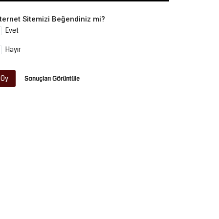
nternet Sitemizi Beğendiniz mi?
Evet
Hayır
Oy
Sonuçları Görüntüle