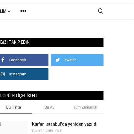
ILIM
BIZI TAKIP EDIN
Facebook
Twitter
Instagram
POPÜLER İÇERIKLER
Bu Hafta
Bu Ay
Tüm Zamanlar
Kur'an İstanbul'da yeniden yazıldı
Ocak 29, 2010
0