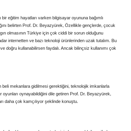
 bir eğitim hayatları varken bilgisayar oyununa bağımlı
ığını belirten Prof. Dr. Beyazyürek, Özellikle gençlerde, çocuk
ygın olmasının Türkiye için çok ciddi bir sorun olduğunu
r internetten ve bazı teknoloji ürünlerinden uzak tutalım. Bu
çli ve doğru kullanabilirsen faydalı. Ancak bilinçsiz kullanımı çok
beli mekanlara gidilmesi gerektiğini, teknolojik imkanlarla
 oyunları oynayabildiğini dile getiren Prof. Dr. Beyazyürek,
ları daha çok kamçılıyor şeklinde konuştu.