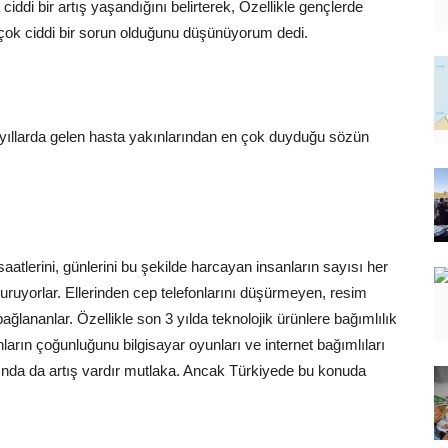
iddi bir artış yaşandığını belirterek, Özellikle gençlerde
n çok ciddi bir sorun olduğunu düşünüyorum dedi.
yıllarda gelen hasta yakınlarından en çok duyduğu sözün
atlerini, günlerini bu şekilde harcayan insanların sayısı her
duruyorlar. Ellerinden cep telefonlarını düşürmeyen, resim
ğlananlar. Özellikle son 3 yılda teknolojik ürünlere bağımlılık
nların çoğunluğunu bilgisayar oyunları ve internet bağımlıları
ında da artış vardır mutlaka. Ancak Türkiyede bu konuda