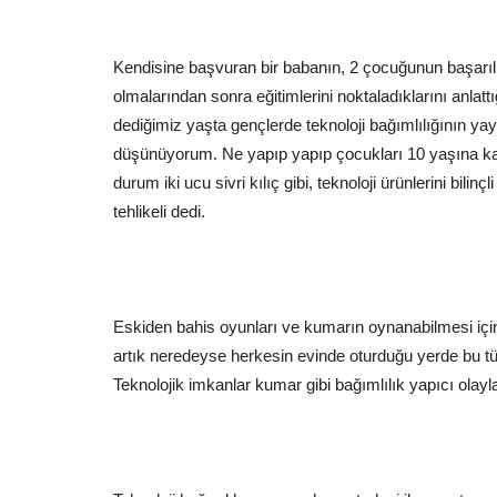
Kendisine başvuran bir babanın, 2 çocuğunun başarılı
olmalarından sonra eğitimlerini noktaladıklarını anlatt
dediğimiz yaşta gençlerde teknoloji bağımlılığının ya
düşünüyorum. Ne yapıp yapıp çocukları 10 yaşına kada
durum iki ucu sivri kılıç gibi, teknoloji ürünlerini bilin
tehlikeli dedi.
Eskiden bahis oyunları ve kumarın oynanabilmesi için 
artık neredeyse herkesin evinde oturduğu yerde bu tür
Teknolojik imkanlar kumar gibi bağımlılık yapıcı olay