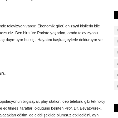
de televizyon vardır. Ekonomik gücü en zayıf kişilerin bile
ezsiniz. Ben bir süre Pariste yaşadım, orada televizyonu
yaç duymuyor bu kişi. Hayatını başka şeylerle dolduruyor ve
OR-
ülasyonun bilgisayar, play station, cep telefonu gibi teknoloji
eğitilmesi taraftarı olduğunu belirten Prof. Dr. Beyazyürek,
lacakları eğitimi de ciddi şekilde olumsuz etkilediğini, aynı