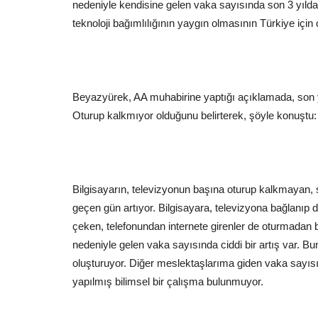
nedeniyle kendisine gelen vaka sayısında son 3 yılda c
teknoloji bağımlılığının yaygın olmasının Türkiye içi
Beyazyürek, AA muhabirine yaptığı açıklamada, son 
Oturup kalkmıyor olduğunu belirterek, şöyle konuştu:
Bilgisayarın, televizyonun başına oturup kalkmayan, sa
geçen gün artıyor. Bilgisayara, televizyona bağlanıp 
çeken, telefonundan internete girenler de oturmadan ba
nedeniyle gelen vaka sayısında ciddi bir artış var. Bu
oluşturuyor. Diğer meslektaşlarıma giden vaka sayıs
yapılmış bilimsel bir çalışma bulunmuyor.