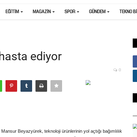
EĞITIM
MAGAZIN
SPOR
GÜNDEM
TEKNO B
 hasta ediyor
0
. Mansur Beyazyürek, teknoloji ürünlerinin yol açtığı bağımlılık