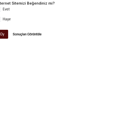
nternet Sitemizi Beğendiniz mi?
Evet
Hayır
Oy
Sonuçları Görüntüle