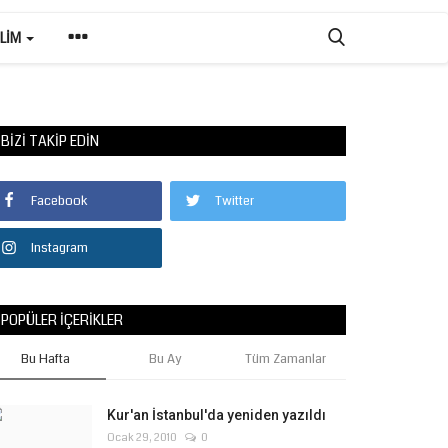
ILIM
BIZI TAKIP EDIN
Facebook
Twitter
Instagram
POPÜLER İÇERIKLER
Bu Hafta
Bu Ay
Tüm Zamanlar
Kur'an İstanbul'da yeniden yazıldı
Ocak 29, 2010
0