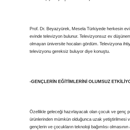
Prof. Dr. Beyazyürek, Mesela Türkiyede herkesin evin
evinde televizyon bulunur. Televizyonsuz ev düşünem
olmayan üniversite hocaları gördüm. Televizyona ihti
televizyonu gereksiz buluyor diye konuştu.
-GENÇLERİN EĞİTİMLERİNİ OLUMSUZ ETKİLİY
Özellikle geleceği hazırlayacak olan çocuk ve genç pop
ürünlerinden mümkün olduğunca uzak yetiştirilmesi ve 
gençlerin ve çocukların teknoloji bağımlısı olmasının a