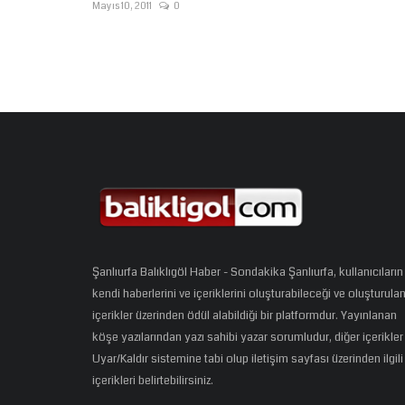
Mayıs 10, 2011
0
Şanlıurfa Balıklıgöl Haber - Sondakika Şanlıurfa, kullanıcıların
kendi haberlerini ve içeriklerini oluşturabileceği ve oluşturula
içerikler üzerinden ödül alabildiği bir platformdur. Yayınlanan
köşe yazılarından yazı sahibi yazar sorumludur, diğer içerikler
Uyar/Kaldır sistemine tabi olup iletişim sayfası üzerinden ilgili
içerikleri belirtebilirsiniz.