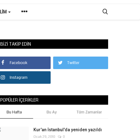
ILIM
BIZI TAKIP EDIN
Facebook
Twitter
Instagram
POPÜLER İÇERIKLER
Bu Hafta
Bu Ay
Tüm Zamanlar
Kur'an İstanbul'da yeniden yazıldı
Ocak 29, 2010
0