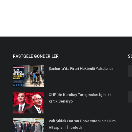
RASTGELE GÖNDERILER
S
Şanlıurfa'da Firari Hükümlü Yakalandı
CHP’de Kurultay Tartışmaları İçin İki
n
Kritik Senaryo
Vali Şıldak Harran Üniversitesi’nin Bilim
Altyapısını İnceledi