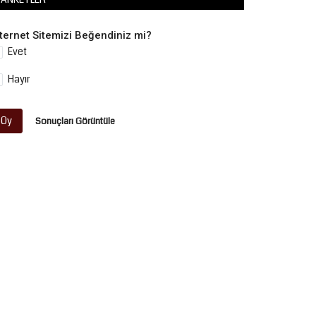
nternet Sitemizi Beğendiniz mi?
Evet
Hayır
Oy
Sonuçları Görüntüle