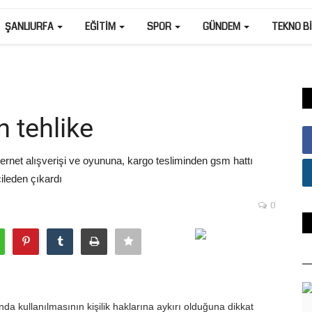
ŞANLIURFA
EĞITIM
SPOR
GÜNDEM
TEKNO B
n tehlike
ternet alışverişi ve oyununa, kargo tesliminden gsm hattı
ileden çıkardı
0
dışında kullanılmasının kişilik haklarına aykırı olduğuna dikkat