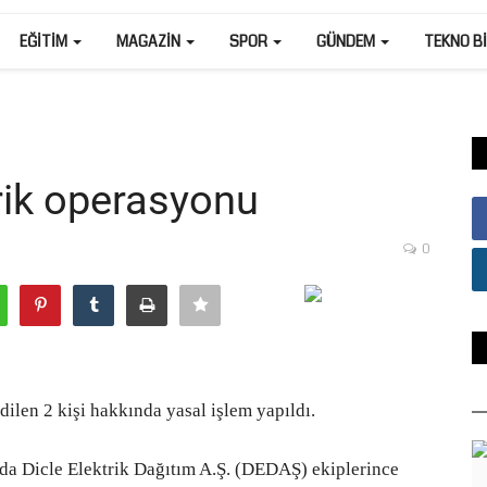
EĞITIM
MAGAZIN
SPOR
GÜNDEM
TEKNO B
rik operasyonu
0
dilen 2 kişi hakkında yasal işlem yapıldı.
nda Dicle Elektrik Dağıtım A.Ş. (DEDAŞ) ekiplerince