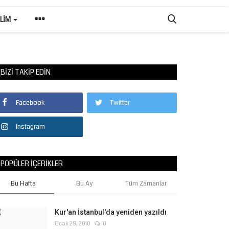
ILIM
BIZI TAKIP EDIN
Facebook
Twitter
Instagram
POPÜLER İÇERIKLER
Bu Hafta
Bu Ay
Tüm Zamanlar
Kur'an İstanbul'da yeniden yazıldı
Ocak 29, 2010
0