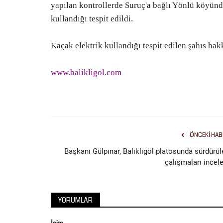
yapılan kontrollerde Suruç'a bağlı Yönlü köyünd
kullandığı tespit edildi.
Kaçak elektrik kullandığı tespit edilen şahıs hak
www.balikligol.com
ÖNCEKI HAB
Başkanı Gülpınar, Balıklıgöl platosunda sürdürül
çalışmaları incele
YORUMLAR