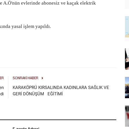
e A.Ö'nün evlerinde abonesiz ve kaçak elektrik
kında yasal işlem yapıldı.
ER
SONRAKI HABER
en
KARAKÖPRÜ KIRSALINDA KADINLARA SAĞLIK VE
di
GERİ DÖNÜŞÜM EĞİTİMİ