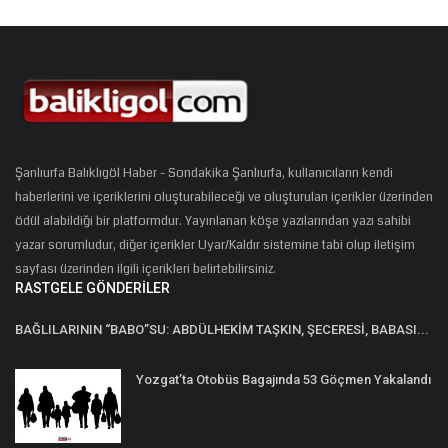
Şanlıurfa Balıklıgöl Haber - Sondakika Şanlıurfa, kullanıcıların kendi
haberlerini ve içeriklerini oluşturabileceği ve oluşturulan içerikler üzerinden
ödül alabildiği bir platformdur. Yayınlanan köşe yazılarından yazı sahibi
yazar sorumludur, diğer içerikler Uyar/Kaldır sistemine tabi olup iletişim
sayfası üzerinden ilgili içerikleri belirtebilirsiniz.
RASTGELE GÖNDERILER
BAĞLILARININ “BABO”SU: ABDÜLHEKİM TAŞKIN, ŞECERESİ, BABASI...
Yozgat’ta Otobüs Bagajında 53 Göçmen Yakalandı