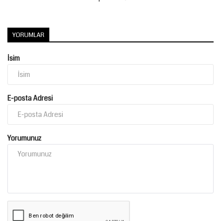
Kültür Sanat
YORUMLAR
İsim
E-posta Adresi
Yorumunuz