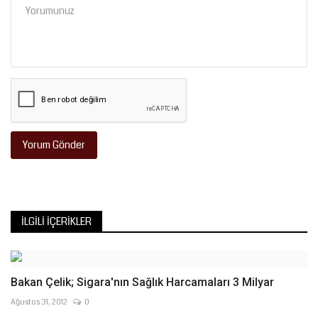
Yorum Gönder
İLGILI İÇERIKLER
Bakan Çelik; Sigara'nın Sağlık Harcamaları 3 Milyar
Ağustos 31, 2012
0