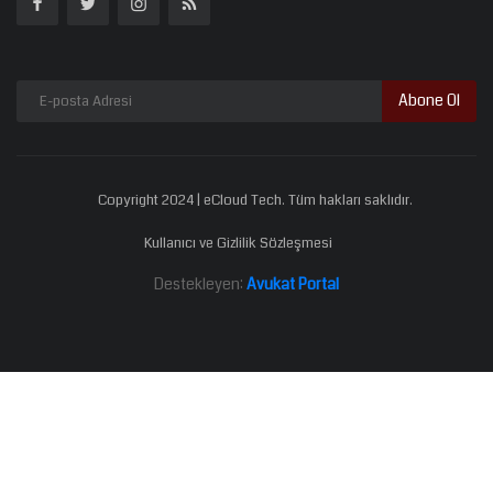
Abone Ol
Copyright 2024 | eCloud Tech. Tüm hakları saklıdır.
Kullanıcı ve Gizlilik Sözleşmesi
Destekleyen:
Avukat Portal