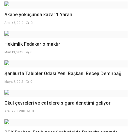
Akabe yokuşunda kaza: 1 Yaralı
Aralık 7, 2010
0
Hekimlik Fedakar olmaktır
Mart 13, 2013
0
Şanlıurfa Tabipler Odası Yeni Başkanı Recep Demirbağ
Mayıs 7, 2012
0
Okul çevreleri ve cafelere sigara denetimi geliyor
Aralık 23, 2011
0