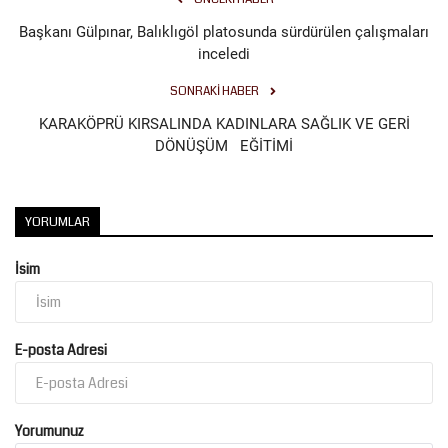
Başkanı Gülpınar, Balıklıgöl platosunda sürdürülen çalışmaları
inceledi
SONRAKI HABER
KARAKÖPRÜ KIRSALINDA KADINLARA SAĞLIK VE GERİ
DÖNÜŞÜM EĞİTİMİ
YORUMLAR
İsim
E-posta Adresi
Yorumunuz