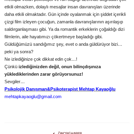
etkili olmazken, dolaylı mesajlar insan davranışları üzerinde
daha etkili olmaktadır. Gün içinde oyalanmak için şiddet içerikli
çizgi film izleyen çocuğun, zamanla davranışlarının aşırılaşıp
saldırganlaşması gibi. Ya da romantik erkeklerin çoğaldığı dizi
filmlerin, aile hayatımızı çökertmeye başladığı gibi.
Güldüğümüzü sandığımız şey, evet o anda güldürüyor bizi…
peki ya sonra?
Ne izlediğinize çok dikkat edin çok…!
Çünkü
izlediğinizden değil, onun bilinçdışınıza
yüklediklerinden zarar görüyorsunuz!
Sevgiler…
Psikolojik Danışman&Psikoterapist Mehtap Kayaoğlu
mehtapkayaoglu@gmail.com
ÖNCEKI HABER