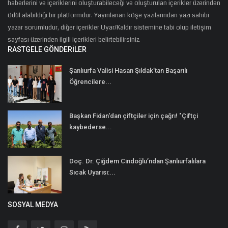
haberlerini ve içeriklerini oluşturabileceği ve oluşturulan içerikler üzerinden
ödül alabildiği bir platformdur. Yayınlanan köşe yazılarından yazı sahibi
yazar sorumludur, diğer içerikler Uyar/Kaldır sistemine tabi olup iletişim
sayfası üzerinden ilgili içerikleri belirtebilirsiniz.
RASTGELE GÖNDERILER
Şanlıurfa Valisi Hasan Şıldak’tan Başarılı
Öğrencilere...
Başkan Fidan'dan çiftçiler için çağrı! "Çiftçi
kaybederse...
Doç. Dr. Çiğdem Cindoğlu’ndan Şanlıurfalılara
Sıcak Uyarısı:...
SOSYAL MEDYA