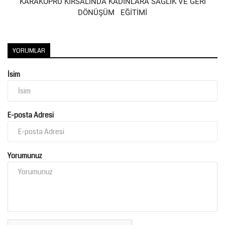
KARAKÖPRÜ KIRSALINDA KADINLARA SAĞLIK VE GERİ
DÖNÜŞÜM EĞİTİMİ
Kültür Sanat
YORUMLAR
İsim
E-posta Adresi
Yorumunuz