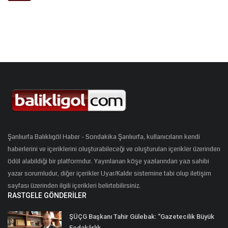
Şanlıurfa Balıklıgöl Haber - Sondakika Şanlıurfa, kullanıcıların kendi
haberlerini ve içeriklerini oluşturabileceği ve oluşturulan içerikler üzerinden
ödül alabildiği bir platformdur. Yayınlanan köşe yazılarından yazı sahibi
yazar sorumludur, diğer içerikler Uyar/Kaldır sistemine tabi olup iletişim
sayfası üzerinden ilgili içerikleri belirtebilirsiniz.
RASTGELE GÖNDERILER
ŞÜÇG Başkanı Tahir Gülebak: “Gazetecilik Büyük
Fedakârlık...