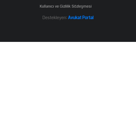
Kullanıcı ve Gizlilik Sözleşmesi
Destekleyen:
Avukat Portal