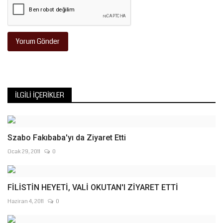
Yorum Gönder
İLGILI İÇERIKLER
Szabo Fakıbaba'yı da Ziyaret Etti
Ocak 29, 2011
0
FİLİSTİN HEYETİ, VALİ OKUTAN'I ZİYARET ETTİ
Haziran 4, 2011
0