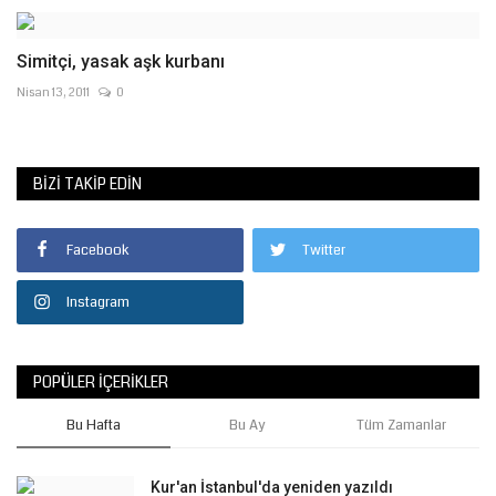
Simitçi, yasak aşk kurbanı
Nisan 13, 2011
0
BIZI TAKIP EDIN
Facebook
Twitter
Instagram
POPÜLER İÇERIKLER
Bu Hafta
Bu Ay
Tüm Zamanlar
Kur'an İstanbul'da yeniden yazıldı