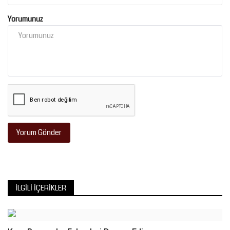
Yorumunuz
Yorum Gönder
İLGILI İÇERIKLER