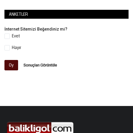
ANKETLER
İnternet Sitemizi Beğendiniz mi?
Evet
Hayır
Oy
Sonuçları Görüntüle