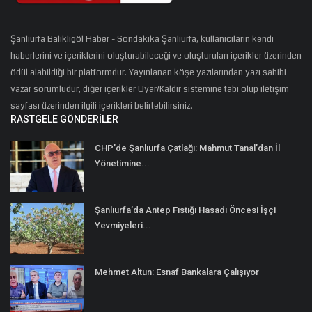
Şanlıurfa Balıklıgöl Haber - Sondakika Şanlıurfa, kullanıcıların kendi
haberlerini ve içeriklerini oluşturabileceği ve oluşturulan içerikler üzerinden
ödül alabildiği bir platformdur. Yayınlanan köşe yazılarından yazı sahibi
yazar sorumludur, diğer içerikler Uyar/Kaldır sistemine tabi olup iletişim
sayfası üzerinden ilgili içerikleri belirtebilirsiniz.
RASTGELE GÖNDERILER
CHP’de Şanlıurfa Çatlağı: Mahmut Tanal’dan İl
Yönetimine...
Şanlıurfa’da Antep Fıstığı Hasadı Öncesi İşçi
Yevmiyeleri...
Mehmet Altun: Esnaf Bankalara Çalışıyor