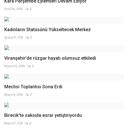
Kara Perşembe Eylemleri Devam Ediyor
Eylül 16, 2010
0
Kadınların Statüsünü Yükseltecek Merkez
Şubat 17, 2011
0
Viranşehir'de rüzgar hayatı olumsuz etkiledi
Mayıs 29, 2010
0
Meclisi Toplantısı Sona Erdi
Mayıs 4, 2010
0
Birecik'te saksıda esrar yetiştiriyordu
Mayıs 17, 2011
0