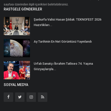
sayfası üzerinden ilgili içerikleri belirtebilirsiniz.
RASTGELE GÖNDERILER
Şanlıurfa Valisi Hasan Şıldak: TEKNOFEST 2026
Hazırlıkları...
Ay Tarihinin En Net Görüntüsü Yayınlandı
Urfalı Sanatçı İbrahim Tatlıses 74. Yaşına
Gözyaşlarıyla...
SOSYAL MEDYA