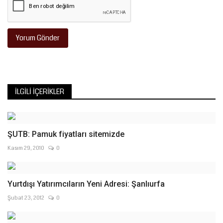
Yorum Gönder
İLGILI İÇERIKLER
ŞUTB: Pamuk fiyatları sitemizde
Kasım 29, 2010
0
Yurtdışı Yatırımcıların Yeni Adresi: Şanlıurfa
Şubat 23, 2012
0