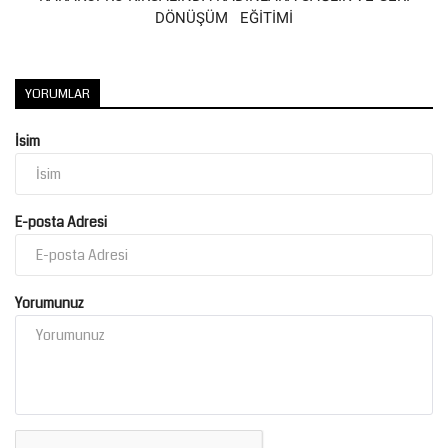
DÖNÜŞÜM EĞİTİMİ
YORUMLAR
İsim
E-posta Adresi
Yorumunuz