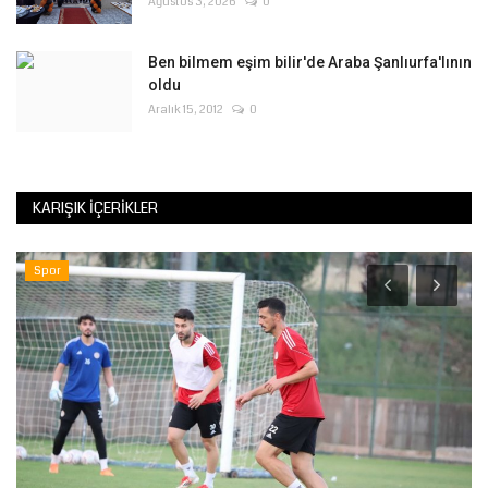
Ağustos 3, 2026
0
Ben bilmem eşim bilir'de Araba Şanlıurfa'lının
oldu
Aralık 15, 2012
0
KARIŞIK İÇERIKLER
Spor