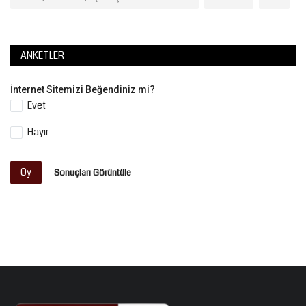
ANKETLER
İnternet Sitemizi Beğendiniz mi?
Evet
Hayır
Oy
Sonuçları Görüntüle