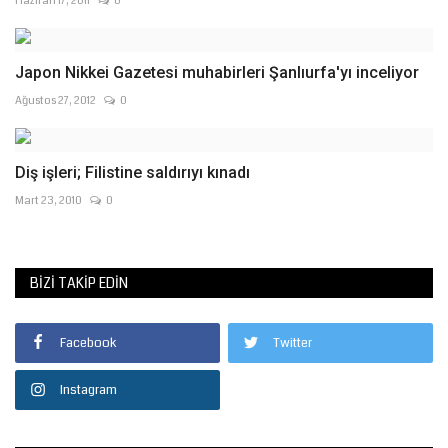
Haziran 17, 2011
0
Japon Nikkei Gazetesi muhabirleri Şanlıurfa'yı inceliyor
Ağustos 27, 2012
0
Diş işleri; Filistine saldırıyı kınadı
Mart 23, 2010
0
BIZI TAKIP EDIN
Facebook
Twitter
Instagram