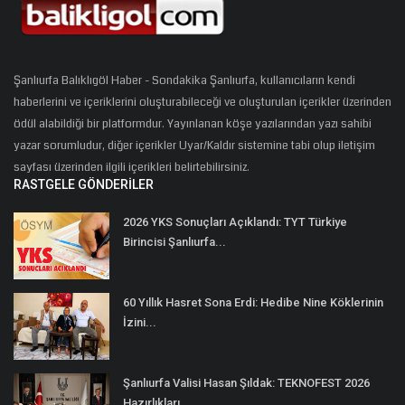
Şanlıurfa Balıklıgöl Haber - Sondakika Şanlıurfa, kullanıcıların kendi
haberlerini ve içeriklerini oluşturabileceği ve oluşturulan içerikler üzerinden
ödül alabildiği bir platformdur. Yayınlanan köşe yazılarından yazı sahibi
yazar sorumludur, diğer içerikler Uyar/Kaldır sistemine tabi olup iletişim
sayfası üzerinden ilgili içerikleri belirtebilirsiniz.
RASTGELE GÖNDERILER
2026 YKS Sonuçları Açıklandı: TYT Türkiye
Birincisi Şanlıurfa...
60 Yıllık Hasret Sona Erdi: Hedibe Nine Köklerinin
İzini...
Şanlıurfa Valisi Hasan Şıldak: TEKNOFEST 2026
Hazırlıkları...