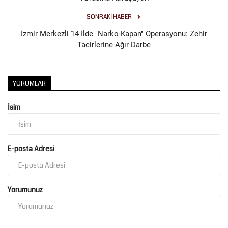
SONRAKI HABER
İzmir Merkezli 14 İlde "Narko-Kapan" Operasyonu: Zehir
Tacirlerine Ağır Darbe
YORUMLAR
İsim
E-posta Adresi
Yorumunuz