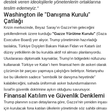
destek veren ideolojilerle yönetenlerin ortaklarına
teslim edemeyiz."
Washington ile "Danışma Kurulu"
Çatlağı
Krizin merkezinde, Beyaz Saray’ın Gazze’nin geleceğini
şekillendirmek üzere kurduğu
"Gazze Yürütme Kurulu"
(Gaza
Executive Board) yer alıyor. Trump yönetiminin hazırladığı
taslakta, Türkiye Dışişleri Bakanı Hakan Fidan ve Katarlı üst
düzey yetkililerin de bu kurulda aktif rol alması planlanıyordu.
Uluslararası diplomatik kaynaklar, Trump’ın bölgedeki nüfuzunu
kullanarak Türkiye ve Katar’ı hem finansal hem de askeri olarak
çözümün bir parçası yapmaya çalıştığını belirtiyor. Netanyahu
ise bu ülkelerin sadece "sembolik bir danışma heyetinde"
kalabileceğini, sahada üniformalı asker bulundurmalarının
İsrail’in güvenlik doktrinine aykırı olduğunu savunuyor.
Finansal Katılım ve Güvenlik Denklemi
Trump planının sızan detaylarına göre, Gazze’nin yeniden inşası
için kurulacak fona katılan ülkelerin yönetimde söz sahibi olması