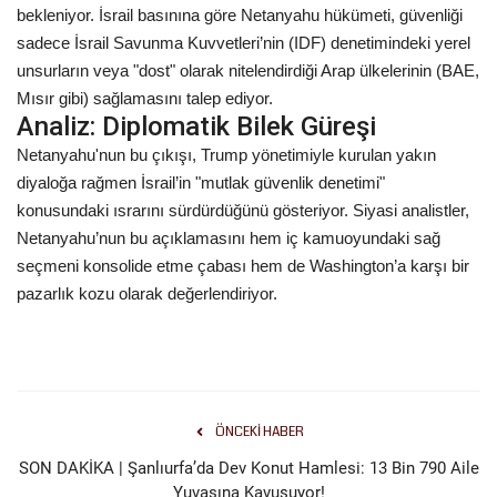
bekleniyor. İsrail basınına göre Netanyahu hükümeti, güvenliği
sadece İsrail Savunma Kuvvetleri’nin (IDF) denetimindeki yerel
unsurların veya "dost" olarak nitelendirdiği Arap ülkelerinin (BAE,
Mısır gibi) sağlamasını talep ediyor.
Analiz: Diplomatik Bilek Güreşi
Netanyahu'nun bu çıkışı, Trump yönetimiyle kurulan yakın
diyaloğa rağmen İsrail’in "mutlak güvenlik denetimi"
konusundaki ısrarını sürdürdüğünü gösteriyor. Siyasi analistler,
Netanyahu’nun bu açıklamasını hem iç kamuoyundaki sağ
seçmeni konsolide etme çabası hem de Washington’a karşı bir
pazarlık kozu olarak değerlendiriyor.
ÖNCEKI HABER
SON DAKİKA | Şanlıurfa’da Dev Konut Hamlesi: 13 Bin 790 Aile
Yuvasına Kavuşuyor!