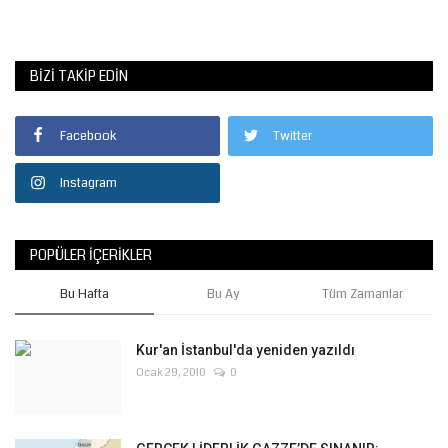
BIZI TAKIP EDIN
Facebook
Twitter
Instagram
POPÜLER İÇERIKLER
Bu Hafta
Bu Ay
Tüm Zamanlar
Kur'an İstanbul'da yeniden yazıldı
Ocak 29, 2010
0