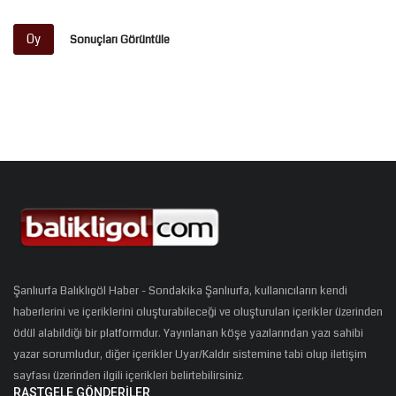
Oy
Sonuçları Görüntüle
Şanlıurfa Balıklıgöl Haber - Sondakika Şanlıurfa, kullanıcıların kendi
haberlerini ve içeriklerini oluşturabileceği ve oluşturulan içerikler üzerinden
ödül alabildiği bir platformdur. Yayınlanan köşe yazılarından yazı sahibi
yazar sorumludur, diğer içerikler Uyar/Kaldır sistemine tabi olup iletişim
sayfası üzerinden ilgili içerikleri belirtebilirsiniz.
RASTGELE GÖNDERILER