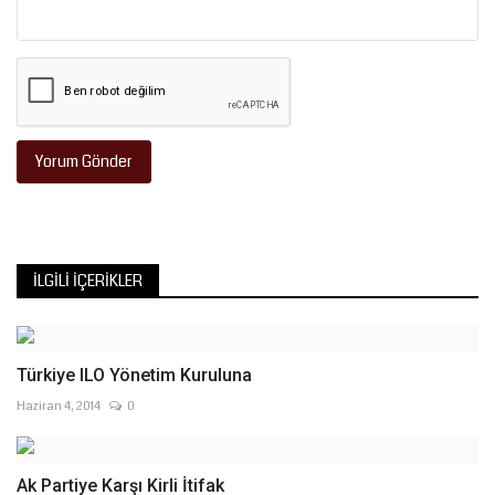
Yorum Gönder
İLGILI İÇERIKLER
Türkiye ILO Yönetim Kuruluna
Haziran 4, 2014
0
Ak Partiye Karşı Kirli İtifak