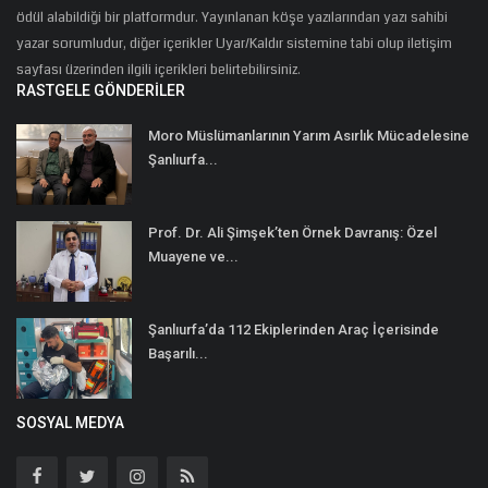
ödül alabildiği bir platformdur. Yayınlanan köşe yazılarından yazı sahibi
yazar sorumludur, diğer içerikler Uyar/Kaldır sistemine tabi olup iletişim
sayfası üzerinden ilgili içerikleri belirtebilirsiniz.
RASTGELE GÖNDERILER
Moro Müslümanlarının Yarım Asırlık Mücadelesine
Şanlıurfa...
Prof. Dr. Ali Şimşek’ten Örnek Davranış: Özel
Muayene ve...
Şanlıurfa’da 112 Ekiplerinden Araç İçerisinde
Başarılı...
SOSYAL MEDYA