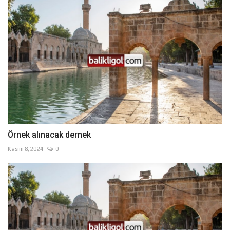
Örnek alınacak dernek
Kasım 8, 2024
0