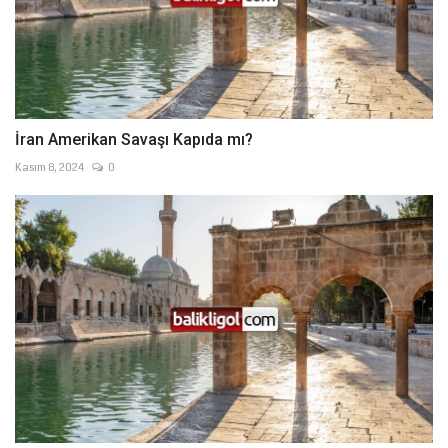
İran Amerikan Savaşı Kapıda mı?
Kasım 8, 2024
0