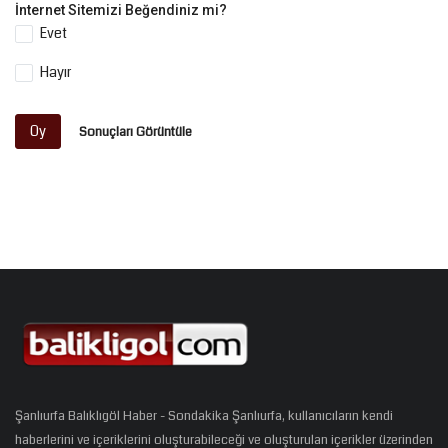
İnternet Sitemizi Beğendiniz mi?
Evet
Hayır
Oy
Sonuçları Görüntüle
Şanlıurfa Balıklıgöl Haber - Sondakika Şanlıurfa, kullanıcıların kendi
haberlerini ve içeriklerini oluşturabileceği ve oluşturulan içerikler üzerinden