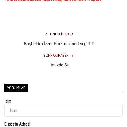
ÖNCEKI HABER
Başhekim İzzet Korkmaz neden gitti?
SONRAKI HABER
İlimizde Su
YORUMLAR
İsim
E-posta Adresi