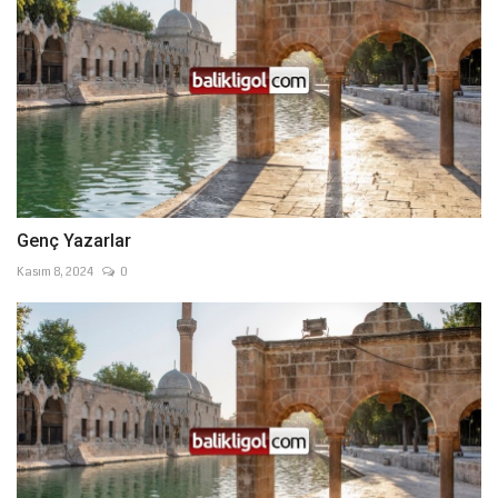
Genç Yazarlar
Kasım 8, 2024
0