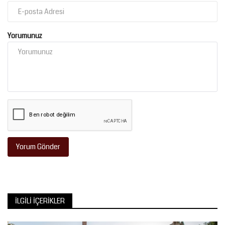
Yorumunuz
Yorum Gönder
İLGILI İÇERIKLER