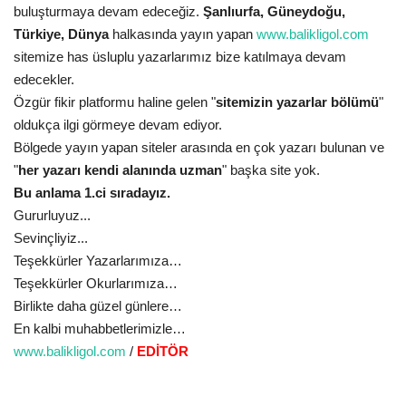
buluşturmaya devam edeceğiz.
Şanlıurfa, Güneydoğu,
Türkiye, Dünya
halkasında yayın yapan
www.balikligol.com
Kültür Sanat
sitemize has üsluplu yazarlarımız bize katılmaya devam
edecekler.
Özgür fikir platformu haline gelen "
sitemizin yazarlar bölümü
"
oldukça ilgi görmeye devam ediyor.
Bölgede yayın yapan siteler arasında en çok yazarı bulunan ve
"
her yazarı kendi alanında uzman
" başka site yok.
Bu anlama 1.ci sıradayız.
Gururluyuz...
Sevinçliyiz...
Teşekkürler Yazarlarımıza…
Teşekkürler Okurlarımıza…
Birlikte daha güzel günlere…
En kalbi muhabbetlerimizle…
www.balikligol.com
/
EDİTÖR