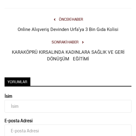
ÖNCEKI HABER
Online Alışveriş Devinden Urfa’ya 3 Bin Gıda Kolisi
SONRAKI HABER
KARAKÖPRÜ KIRSALINDA KADINLARA SAĞLIK VE GERİ
DÖNÜŞÜM EĞİTİMİ
YORUMLAR
İsim
E-posta Adresi