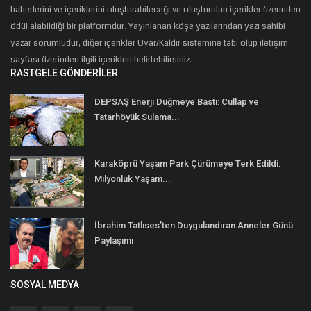
haberlerini ve içeriklerini oluşturabileceği ve oluşturulan içerikler üzerinden
ödül alabildiği bir platformdur. Yayınlanan köşe yazılarından yazı sahibi
yazar sorumludur, diğer içerikler Uyar/Kaldır sistemine tabi olup iletişim
sayfası üzerinden ilgili içerikleri belirtebilirsiniz.
RASTGELE GÖNDERILER
DEPSAŞ Enerji Düğmeye Bastı: Cullap ve
Tatarhöyük Sulama...
Karaköprü Yaşam Park Çürümeye Terk Edildi:
Milyonluk Yaşam...
İbrahim Tatlıses’ten Duygulandıran Anneler Günü
Paylaşımı
SOSYAL MEDYA