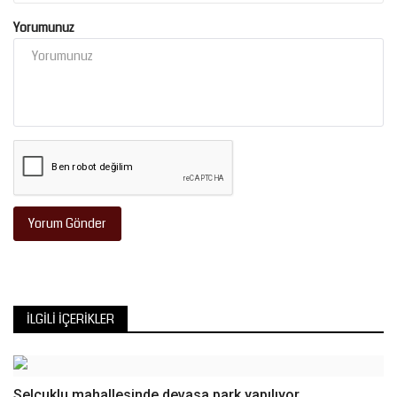
Yorumunuz
Yorum Gönder
İLGILI İÇERIKLER
Selçuklu mahallesinde devasa park yapılıyor