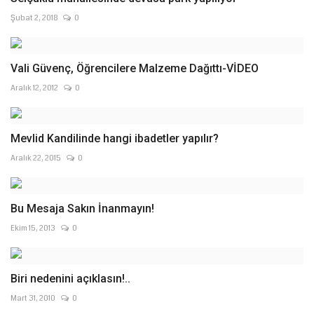
Şubat 2, 2018
0
Vali Güvenç, Öğrencilere Malzeme Dağıttı-VİDEO
Aralık 12, 2012
0
Mevlid Kandilinde hangi ibadetler yapılır?
Aralık 22, 2015
0
Bu Mesaja Sakın İnanmayın!
Ekim 15, 2013
0
Biri nedenini açıklasın!..
Mart 31, 2010
0