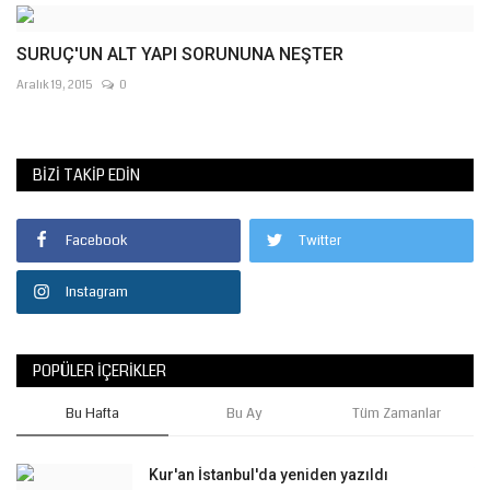
SURUÇ'UN ALT YAPI SORUNUNA NEŞTER
Aralık 19, 2015
0
BIZI TAKIP EDIN
Facebook
Twitter
Instagram
POPÜLER İÇERIKLER
Bu Hafta
Bu Ay
Tüm Zamanlar
Kur'an İstanbul'da yeniden yazıldı