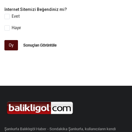
İnternet Sitemizi Beğendiniz mi?
Evet
Hayır
Oy
Sonuçları Görüntüle
Şanlıurfa Balıklıgöl Haber - Sondakika Şanlıurfa, kullanıcıların kendi