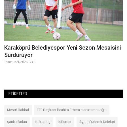
Karaköprü Belediyespor Yeni Sezon Mesaisini
Ş
Sürdürüyor
K
Temmuz 21, 2026
0
Ağ
Şa
vid
ETIKETLER
Mesut Bakkal
TFF Başkanı İbrahim Ethem Hacıosmanoğlu
şanlıurfadan
iki kardeş
istismar
Aysel Özdemir Kelekçi