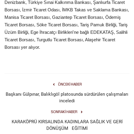
Denizbank, Türkiye Sınai Kalkınma Bankası, Şanlıurfa Ticaret
Borsası, İzmir Ticaret Odası, İMKB Takas ve Saklama Bankası,
Manisa Ticaret Borsası, Gaziantep Ticaret Borsası, Ödemiş
Ticaret Borsası, Söke Ticaret Borsası, Tariş Pamuk Birliği, Tariş
Üzüm Birliği, Ege İhracatçı Birlikleri'ne bağlı EDEKATAŞ, Salihli
Ticaret Borsası, Turgutlu Ticaret Borsası, Alaşehir Ticaret
Borsası yer alıyor.
ÖNCEKI HABER
Başkanı Gülpınar, Balıklıgöl platosunda sürdürülen çalışmaları
inceledi
SONRAKI HABER
KARAKÖPRÜ KIRSALINDA KADINLARA SAĞLIK VE GERİ
DÖNÜŞÜM EĞİTİMİ