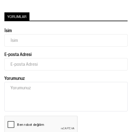
YORUMLAR
İsim
E-posta Adresi
Yorumunuz