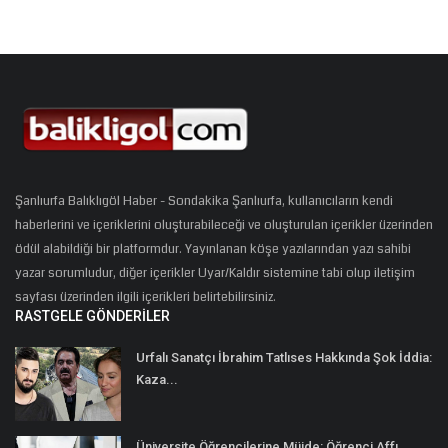
Şanlıurfa Balıklıgöl Haber - Sondakika Şanlıurfa, kullanıcıların kendi
haberlerini ve içeriklerini oluşturabileceği ve oluşturulan içerikler üzerinden
ödül alabildiği bir platformdur. Yayınlanan köşe yazılarından yazı sahibi
yazar sorumludur, diğer içerikler Uyar/Kaldır sistemine tabi olup iletişim
sayfası üzerinden ilgili içerikleri belirtebilirsiniz.
RASTGELE GÖNDERILER
Urfalı Sanatçı İbrahim Tatlıses Hakkında Şok İddia:
Kaza...
Üniversite Öğrencilerine Müjde: Öğrenci Affı