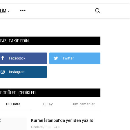
ILIM
BIZI TAKIP EDIN
Facebook
Twitter
Instagram
POPÜLER İÇERIKLER
Bu Hafta
Bu Ay
Tüm Zamanlar
Kur'an İstanbul'da yeniden yazıldı
Ocak 29, 2010
0