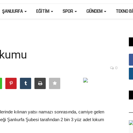
ŞANLIURFA
EĞITIM
SPOR
GÜNDEM
TEKNO B
Lokumu
0
rinde kılınan yatsı namazı sonrasında, camiye gelen
eği Şanlıurfa Şubesi tarafından 2 bin 3 yüz adet lokum