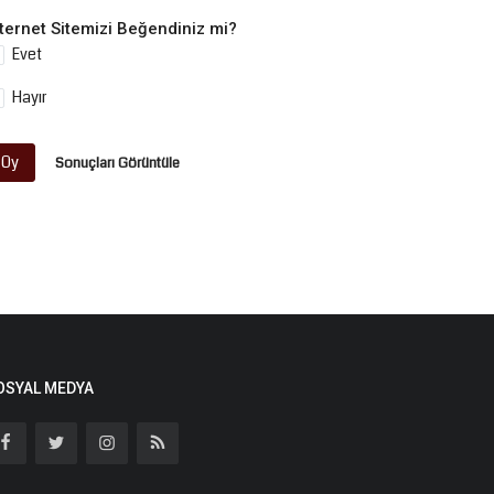
nternet Sitemizi Beğendiniz mi?
Evet
Hayır
Oy
Sonuçları Görüntüle
OSYAL MEDYA