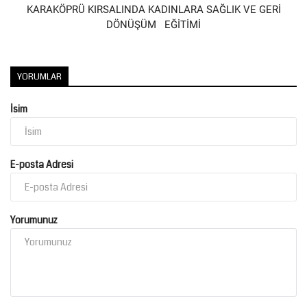
KARAKÖPRÜ KIRSALINDA KADINLARA SAĞLIK VE GERİ
DÖNÜŞÜM EĞİTİMİ
YORUMLAR
İsim
E-posta Adresi
Yorumunuz