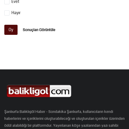
Evet
Hayır
Oy
Sonuçları Görüntüle
Şanlıurfa Balıklıgöl Haber - Sondakika Şanlıurfa, kullanıcıların kendi
haberlerini ve içeriklerini oluşturabileceği ve oluşturulan içerikler üzerinden
ödül alabildiği bir platformdur. Yayınlanan köşe yazılarından yazı sahibi