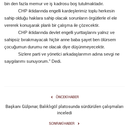
bin den fazla memur ve iş kadrosu boş tutulmaktadır.
CHP iktidarında engelli kardeşlerimiz toplu herkesin
Kültür Sanat
sahip olduğu haklara sahip olacak sorunların örgütlerle el ele
vererek konuşarak planlı bir çalışma ile çözecektir.
CHP iktidarında devlet engelli yurttaşlarını yalnız ve
sahipsiz bırakmayacak hiçbir anne baba şayet ben ölürsem
çocuğumun durumu ne olacak diye düşünmeyecektir.
Sizlere parti ve yönetici arkadaşlarımın adına sevgi ne
saygılarımı sunuyorum.” Dedi.
ÖNCEKI HABER
Başkanı Gülpınar, Balıklıgöl platosunda sürdürülen çalışmaları
inceledi
SONRAKI HABER