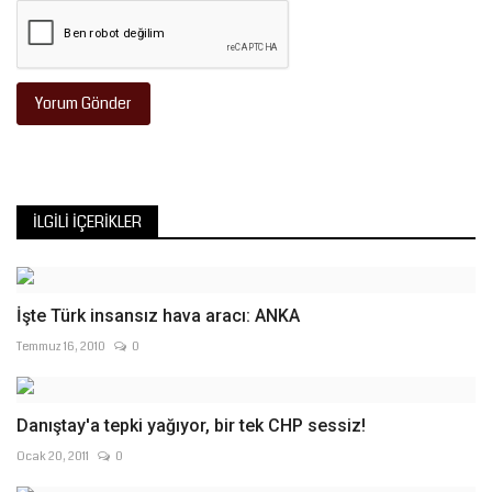
Yorum Gönder
İLGILI İÇERIKLER
İşte Türk insansız hava aracı: ANKA
Temmuz 16, 2010
0
Danıştay'a tepki yağıyor, bir tek CHP sessiz!
Ocak 20, 2011
0