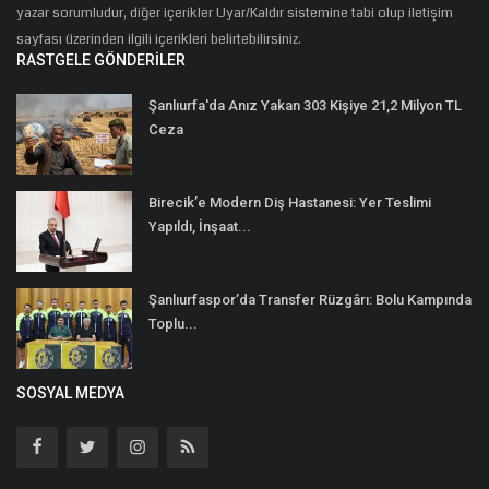
yazar sorumludur, diğer içerikler Uyar/Kaldır sistemine tabi olup iletişim
sayfası üzerinden ilgili içerikleri belirtebilirsiniz.
RASTGELE GÖNDERILER
Şanlıurfa'da Anız Yakan 303 Kişiye 21,2 Milyon TL
Ceza
Birecik’e Modern Diş Hastanesi: Yer Teslimi
Yapıldı, İnşaat...
Şanlıurfaspor’da Transfer Rüzgârı: Bolu Kampında
Toplu...
SOSYAL MEDYA